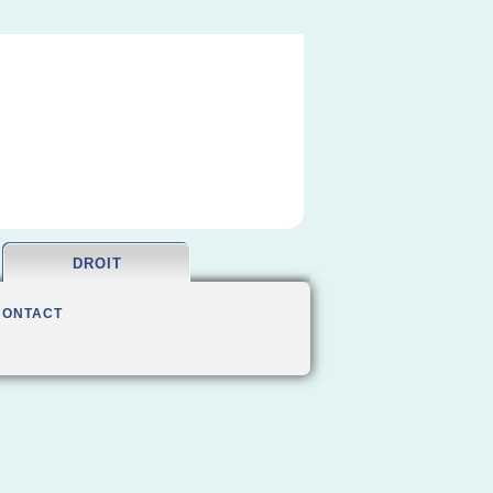
DROIT
CONTACT