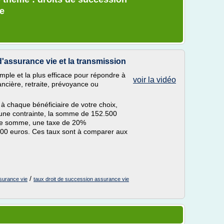
te
d'assurance vie et la transmission
simple et la plus efficace pour répondre à
voir la vidéo
ancière, retraite, prévoyance ou
à chaque bénéficiaire de votre choix,
une contrainte, la somme de 152.500
tte somme, une taxe de 20%
000 euros. Ces taux sont à comparer aux
/
surance vie
taux droit de succession assurance vie