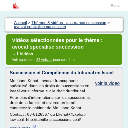
Menu
Accueil
>
Thèmes & vidéos : assurance succession
>
avocat specialise succession
Vidéos sélectionnées pour le thème :
avocat specialise succession
1 Vidéos
→
Voir également
22 Articles
pour ce thème
Succession et Compétence du tribunal en Israel
Me Liane Kehat , avocat francophone
voir la vidéo
spécialisé dans les droits de successions en
Israël vous informe sur le droit du tribunal.
Pour plus d'informations sur les successions,
droit de la famille et divorce en Israël ,
contactez le cabinet de Me Liane Kehat.
Contact : 03-6126367 ou Lkehat@Lkehat-
law.co.il. http://famille-successions.co.il/