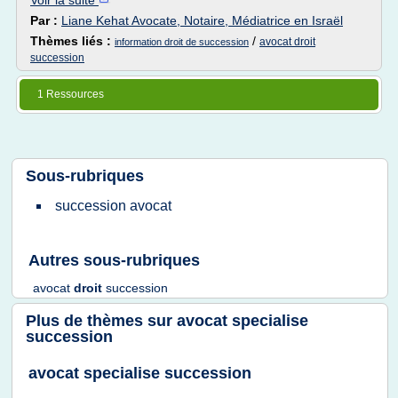
Voir la suite
Par :
Liane Kehat Avocate, Notaire, Médiatrice en Israël
Thèmes liés :
/
avocat droit
information droit de succession
succession
1 Ressources
Sous-rubriques
succession avocat
Autres sous-rubriques
avocat
droit
succession
Plus de thèmes sur
avocat specialise
succession
avocat specialise succession