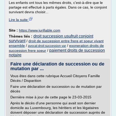
Les enfants ont tous les mêmes droits, c'est-à-dire que le
partage est effectué à parts égales. Dans ce cas, le conjoint
survivant devra choisir...
Lire la suite
Site :
https://www.jurifiable.com
droit succession usufruit conjoint
Thèmes liés :
survivant
/
droit de succession entre frere et soeur vivant
ensemble
/
/
exoneration droits de
avocat droit succession var
paiement droits de succession
succession frere soeur
/
notaire
Faire une déclaration de succession ou de
mutation par ...
Vous êtes dans cette rubrique Accueil Citoyens Famille
Décès / Disparition
Faire une déclaration de succession ou de mutation par
décès
Dernière mise à jour de cette page le 23-03-2015
Après le décès d'une personne qui avait son dernier
domicile au Luxembourg, les héritiers et les légataires
doivent déposer une déclaration de succession auprès de