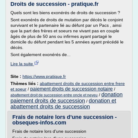
Droits de succession - pratique.fr
Quels sont les biens exonérés de droits de succession ?
Sont exonérés de droits de mutation par décès le conjoint
survivant et le partenaire lié au défunt par un Pacs , ainsi
que la part des frères et soeurs ne vivant pas en couple
âgés de plus de 50 ans ou infirmes ayant partagé le
domicile du défunt pendant les 5 années ayant précédé le
décès.
Sont également exonérés de...
Lire la suite
Site :
https://www.pratique.fr
Thèmes liés :
abattement droits de succession entre frere
paiement droits de succession notaire
et soeur
/
/
donation
/
abattement droit de succession entre oncle et neveu
paiement droits de succession
donation et
/
abattement droits de succession
Frais de notaire lors d’une succession -
obseques-infos.com
Frais de notaire lors d'une succession