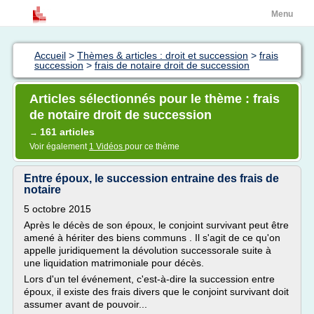
Menu
Accueil
>
Thèmes & articles : droit et succession
>
frais
succession
>
frais de notaire droit de succession
Articles sélectionnés pour le thème : frais
de notaire droit de succession
161 articles
→
Voir également
1 Vidéos
pour ce thème
Entre époux, le succession entraine des frais de
notaire
5 octobre 2015
Après le décès de son époux, le conjoint survivant peut être
amené à hériter des biens communs . Il s'agit de ce qu'on
appelle juridiquement la dévolution successorale suite à
une liquidation matrimoniale pour décès.
Lors d'un tel événement, c'est-à-dire la succession entre
époux, il existe des frais divers que le conjoint survivant doit
assumer avant de pouvoir...