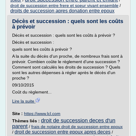
soeur
/
/
droit de succession entre frere et soeur vivant ensemble
/
droits de succession apres donation entre epoux
Décès et succession : quels sont les coûts
à prévoir
Décès et succession : quels sont les coûts à prévoir ?
Décès et succession :
quels sont les coûts à prévoir ?
A la suite du décès d'un proche, de nombreux frais sont à
prévoir. Combien coûte le règlement d'une succession ?
Comment sont calculés les droits de succession ? Quels
sont les autres dépenses à régler après le décès d'un
proche ?
09/10/2015
Coût du règlement...
Lire la suite
Site :
https://www.lcl.com
droit de succession deces d'un
Thèmes liés :
parent
/
frais de notaire droit de succession entre epoux
droit de succession entre epoux apres deces
/
/