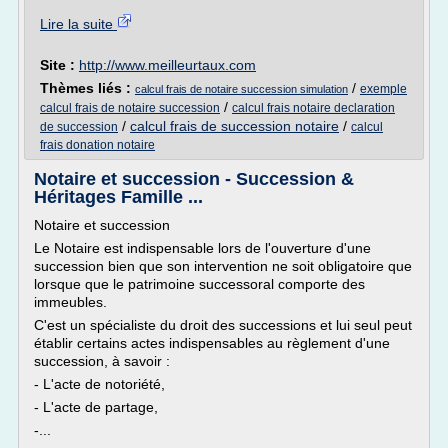
Lire la suite
Site :
http://www.meilleurtaux.com
Thèmes liés :
/
exemple
calcul frais de notaire succession simulation
/
calcul frais de notaire succession
calcul frais notaire declaration
/
calcul frais de succession notaire
/
de succession
calcul
frais donation notaire
Notaire et succession - Succession &
Héritages Famille ...
Notaire et succession
Le Notaire est indispensable lors de l'ouverture d'une
succession bien que son intervention ne soit obligatoire que
lorsque que le patrimoine successoral comporte des
immeubles.
C'est un spécialiste du droit des successions et lui seul peut
établir certains actes indispensables au règlement d'une
succession, à savoir :
- L'acte de notoriété,
- L'acte de partage,
-...