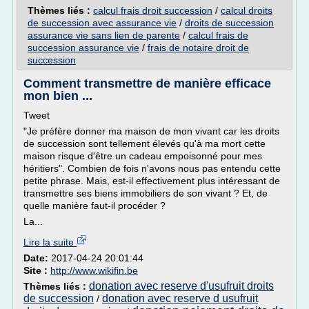
Thèmes liés :
calcul frais droit succession
/
calcul droits
de succession avec assurance vie
/
droits de succession
assurance vie sans lien de parente
/
calcul frais de
succession assurance vie
/
frais de notaire droit de
succession
Comment transmettre de manière efficace
mon bien ...
Tweet
"Je préfère donner ma maison de mon vivant car les droits
de succession sont tellement élevés qu'à ma mort cette
maison risque d'être un cadeau empoisonné pour mes
héritiers". Combien de fois n'avons nous pas entendu cette
petite phrase. Mais, est-il effectivement plus intéressant de
transmettre ses biens immobiliers de son vivant ? Et, de
quelle manière faut-il procéder ?
La...
Lire la suite
Date:
2017-04-24 20:01:44
Site :
http://www.wikifin.be
donation avec reserve d'usufruit droits
Thèmes liés :
de succession
donation avec reserve d usufruit
/