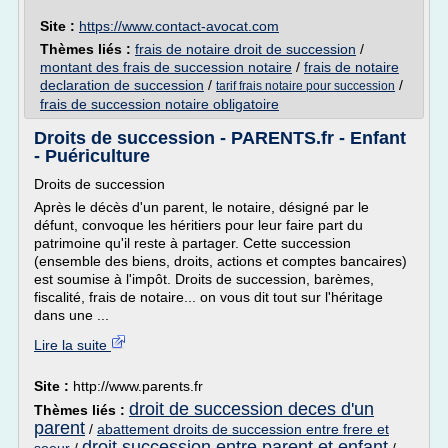
Site :
https://www.contact-avocat.com
Thèmes liés :
frais de notaire droit de succession
/
montant des frais de succession notaire
/
frais de notaire
declaration de succession
/
/
tarif frais notaire pour succession
frais de succession notaire obligatoire
Droits de succession - PARENTS.fr - Enfant
- Puériculture
Droits de succession
Après le décès d'un parent, le notaire, désigné par le
défunt, convoque les héritiers pour leur faire part du
patrimoine qu'il reste à partager. Cette succession
(ensemble des biens, droits, actions et comptes bancaires)
est soumise à l'impôt. Droits de succession, barèmes,
fiscalité, frais de notaire... on vous dit tout sur l'héritage
dans une ...
Lire la suite
Site :
http://www.parents.fr
droit de succession deces d'un
Thèmes liés :
parent
/
abattement droits de succession entre frere et
droit succession entre parent et enfant