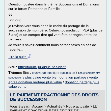
Question postée dans le thème Successions et Donations
sur le forum Personne et Famille.
55
Bonjour,
je reviens vers vous dans le cadre du partage de la
succession de mon père. Celui-ci possédait un PEA (plus de
8 ans) et un compte-titre qui vont être partagés entre les
héritiers.
Je voulais savoir comment nous serons taxés en cas de
revente...
Lire la suite
Site :
http://forum-juridique.net-iris.fr
Thèmes liés :
/
plus value mobiliere succession
pea et compte titre
/
plus value vente bien donation partage
/
vente
succession
apres donation partage plus value
/
donation partage plus
value vente
LE PAIEMENT FRACTIONNE DES DROITS
DE SUCCESSION
Vous êtes ici : Accueil > Actualités > Notre actualité > LE
PAIEMENT FRACTIONNE DES DROITS DE