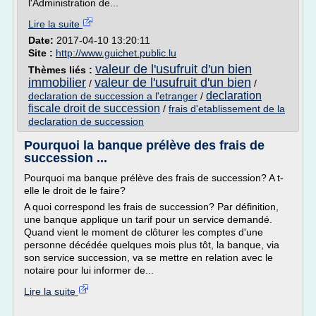
l'Administration de...
Lire la suite
Date:
2017-04-10 13:20:11
Site :
http://www.guichet.public.lu
valeur de l'usufruit d'un bien
Thèmes liés :
immobilier
valeur de l'usufruit d'un bien
/
/
declaration
declaration de succession a l'etranger
/
fiscale droit de succession
/
frais d'etablissement de la
declaration de succession
Pourquoi la banque prélève des frais de
succession ...
Pourquoi ma banque prélève des frais de succession? A t-
elle le droit de le faire?
A quoi correspond les frais de succession? Par définition,
une banque applique un tarif pour un service demandé.
Quand vient le moment de clôturer les comptes d'une
personne décédée quelques mois plus tôt, la banque, via
son service succession, va se mettre en relation avec le
notaire pour lui informer de...
Lire la suite