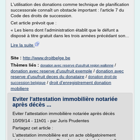
L'utilisation des donations comme technique de planification
successorale connaît un obstacle important : l'article 7 du
Code des droits de succession.
Cet article prévoit que :
« Les biens dont l'administration établit que le défunt a
disposé à titre gratuit dans les trois années précédant son...
Lire la suite
Site :
http://www.droitbelge.be
Thèmes liés :
/
donation avec reserve d'usufruit region wallonne
donation avec reserve d'usufruit exemple
/
donation avec
reserve d'usufruit deces du donataire
/
donation droit de
/
droit d'enregistrement donation
succession belgique
mobiliere
Eviter l'attestation immobilière notariée
après décès ...
Eviter l'attestation immobilière notariée après décès
10/09/14 - 11h01 - par Juris Prudentes
Partagez cet article :
L'attestation immobilière est un acte obligatoirement