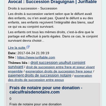
Avocat : Succession Draguignan | Jurifiable
Droits à succession - Succession
Les droits à succession varient selon que le défunt avait
des enfants, ou n'en avait pas. Quand le défunt a eu des
enfants, ses enfants reçoivent l'intégralité des biens, sauf
ce qui va au conjoint survivant.
Les enfants ont tous les mêmes droits, c'est-à-dire que le
partage est effectué à parts égales. Dans ce cas, le conjoint
survivant devra choisir...
Lire la suite
Date:
2017-04-24 21:39:19
Site :
https://www.jurifiable.com
droit succession usufruit conjoint
Thèmes liés :
survivant
/
droit de succession entre frere et soeur vivant
ensemble
/
exoneration droits de succession frere soeur
/
paiement droits de succession notaire
/
exoneration
des droits de succession entre epoux
Frais de notaire pour une donation -
calculfraisdenotaire.com
0
Frais de notaire pour une donation