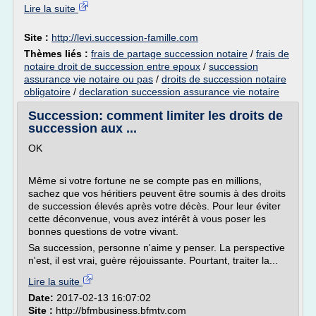
Lire la suite
Site :
http://levi.succession-famille.com
Thèmes liés :
frais de partage succession notaire
/
frais de
notaire droit de succession entre epoux
/
succession
assurance vie notaire ou pas
/
droits de succession notaire
obligatoire
/
declaration succession assurance vie notaire
Succession: comment limiter les droits de
succession aux ...
OK
Même si votre fortune ne se compte pas en millions,
sachez que vos héritiers peuvent être soumis à des droits
de succession élevés après votre décès. Pour leur éviter
cette déconvenue, vous avez intérêt à vous poser les
bonnes questions de votre vivant.
Sa succession, personne n'aime y penser. La perspective
n'est, il est vrai, guère réjouissante. Pourtant, traiter la...
Lire la suite
Date:
2017-02-13 16:07:02
Site :
http://bfmbusiness.bfmtv.com