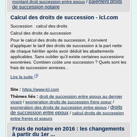
paiement droits
montant droit succession entre epoux
/
de succession notaire
Calcul des droits de succession - lcl.com
Succession : calcul des droits
Calcul des droits de succession
Pour le calcul des droits de succession, il convient
d'appliquer le tarif des droits de succession à la part nette
de chaque héritier après avoir déduit les abattements
applicables. Sans oublier qu'il existe certaines successions
exonérées. Combien coûte une succession ? Quels sont les
frais de succession annexes...
Lire la suite
Site :
https://www.lcl.com
Thèmes liés :
droit de succession entre epoux au dernier
vivant
/
exoneration droits de succession frere soeur
/
droits
exoneration des droits de succession entre epoux
/
de succession entre epoux
/
calcul droits de succession
entre freres et soeurs
Frais de notaire en 2016 : les changements
à partir du 1er ...