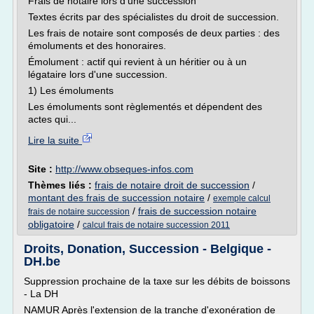
Frais de notaire lors d'une succession
Textes écrits par des spécialistes du droit de succession.
Les frais de notaire sont composés de deux parties : des
émoluments et des honoraires.
Émolument : actif qui revient à un héritier ou à un
légataire lors d'une succession.
1) Les émoluments
Les émoluments sont règlementés et dépendent des
actes qui...
Lire la suite
Site :
http://www.obseques-infos.com
Thèmes liés :
frais de notaire droit de succession
/
montant des frais de succession notaire
/
exemple calcul
/
frais de succession notaire
frais de notaire succession
obligatoire
/
calcul frais de notaire succession 2011
Droits, Donation, Succession - Belgique -
DH.be
Suppression prochaine de la taxe sur les débits de boissons
- La DH
NAMUR Après l'extension de la tranche d'exonération de