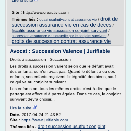
Lire la suite
Site :
http://www.creactivit.com
droit de
Thèmes liés :
/
quasi usufruit+contrat assurance vie
succession assurance vie en cas de deces
/
fiscalite assurance vie succession conjoint survivant
/
/
succession assurance vie souscrite par le conjoint survivant
droits de succession contrat assurance vie
Avocat : Succession Valence | Jurifiable
Droits à succession - Succession
Les droits à succession varient selon que le défunt avait
des enfants, ou n'en avait pas. Quand le défunt a eu des
enfants, ses enfants reçoivent l'intégralité des biens, sauf
ce qui va au conjoint survivant.
Les enfants ont tous les mêmes droits, c'est-à-dire que le
partage est effectué à parts égales. Dans ce cas, le conjoint
survivant devra choisir...
Lire la suite
Date:
2017-04-24 21:43:52
Site :
https://www.jurifiable.com
droit succession usufruit conjoint
Thèmes liés :