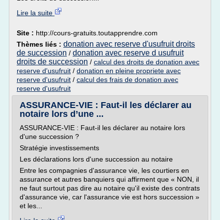
Lire la suite
Site :
http://cours-gratuits.toutapprendre.com
donation avec reserve d'usufruit droits
Thèmes liés :
de succession
donation avec reserve d usufruit
/
droits de succession
/
calcul des droits de donation avec
reserve d'usufruit
/
donation en pleine propriete avec
reserve d'usufruit
/
calcul des frais de donation avec
reserve d'usufruit
ASSURANCE-VIE : Faut-il les déclarer au
notaire lors d’une ...
ASSURANCE-VIE : Faut-il les déclarer au notaire lors
d'une succession ?
Stratégie investissements
Les déclarations lors d'une succession au notaire
Entre les compagnies d'assurance vie, les courtiers en
assurance et autres banquiers qui affirment que « NON, il
ne faut surtout pas dire au notaire qu'il existe des contrats
d'assurance vie, car l'assurance vie est hors succession »
et les...