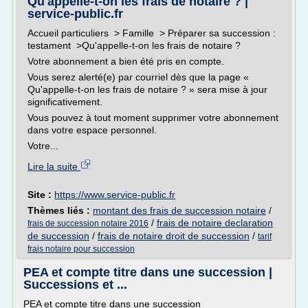
Qu'appelle-t-on les frais de notaire ? |
service-public.fr
Accueil particuliers > Famille > Préparer sa succession :
testament >Qu'appelle-t-on les frais de notaire ?
Votre abonnement a bien été pris en compte.
Vous serez alerté(e) par courriel dès que la page «
Qu'appelle-t-on les frais de notaire ? » sera mise à jour
significativement.
Vous pouvez à tout moment supprimer votre abonnement
dans votre espace personnel.
Votre...
Lire la suite
Site :
https://www.service-public.fr
Thèmes liés :
montant des frais de succession notaire
/
/
frais de notaire declaration
frais de succession notaire 2016
de succession
/
frais de notaire droit de succession
/
tarif
frais notaire pour succession
PEA et compte titre dans une succession |
Successions et ...
PEA et compte titre dans une succession