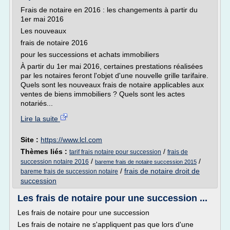
Frais de notaire en 2016 : les changements à partir du
1er mai 2016
Les nouveaux
frais de notaire 2016
pour les successions et achats immobiliers
À partir du 1er mai 2016, certaines prestations réalisées
par les notaires feront l'objet d'une nouvelle grille tarifaire.
Quels sont les nouveaux frais de notaire applicables aux
ventes de biens immobiliers ? Quels sont les actes
notariés...
Lire la suite
Site :
https://www.lcl.com
Thèmes liés :
/
tarif frais notaire pour succession
frais de
/
/
succession notaire 2016
bareme frais de notaire succession 2015
/
frais de notaire droit de
bareme frais de succession notaire
succession
Les frais de notaire pour une succession ...
Les frais de notaire pour une succession
Les frais de notaire ne s'appliquent pas que lors d'une