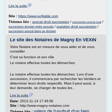
Lire la suite
Site :
https://www.jurifiable.com
Thèmes liés :
avocat droit succession
/
/
succession avocat cout
/
question droit succession
/
succession dossier entre avocats
succession avocat dans un dossier
Le site des Notaires de Magny En VEXIN
Votre Notaire est en mesure de vous aider et de vous
conseiller
C'est sa fonction et son rôle
Le notaire effectue toutes les démarches.
Le notaire effectue toutes les démarches. Lors d'une
succession, il commencera par rechercher les héritiers et
déterminer leurs droits respectifs. Mais il peut aussi, à
leur demande, se charger de toutes les...
Lire la suite
Date:
2013-11-14 17:49:06
Site :
http://www.magny-notaires.com
valeur de l'usufruit d'un bien
Thèmes liés :