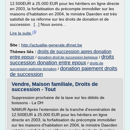
12.500EUR à 25.000 EUR pour les héritiers en ligne directe
en 2003, la forfaitisation du précompte immobilier sur les
maisons d'habitation en 2004, le ministre Daerden est très
satisfait de sa réforme sur les droits de donation et de
succession. [...] Nous avons...
Lire la suite
Site :
http://actualite-generale.dhnet.be
droits de succession apres donation
Thèmes liés :
droits
entre epoux
/
/
donation droit de succession belgique
succession donation entre epoux
/
droits de
donation paiement droits
/
succession wallonie donation
de succession
Vendre, Maison familiale, Droits de
succession - Tout
Suppression prochaine de la taxe sur les débits de
boissons - La DH
NAMUR Après l'extension de la tranche d'exonération de
12.500EUR à 25.000 EUR pour les héritiers en ligne
directe en 2003, la forfaitisation du précompte immobilier
sur les maisons d'habitation en 2004, le ministre Daerden