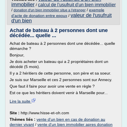
immobilier
calcul de l'usufruit d'un bien immobilier
/
/
/
exemple
donation d'un bien immobilier situe a l'etranger
valeur de l'usufruit
d'acte de donation entre epoux
/
d'un bien
Achat de bateau à 2 personnes dont une
décédée... quelle ...
Achat de bateau à 2 personnes dont une décédée... quelle
démarche ?
Bonjour,
Je dois acheter un bateau qui a 2 propriétaires dont un
décédé (5 mois).
Il y a 2 héritiers de cette personne, son père et sa soeur.
Je suis sur Marseille et ces 2 personnes sont sur Annecy.
Que faut il faire pour avoir une vente en règle ?
Est ce que les héritiers doivent venir à Marseille pour...
Lire la suite
Site :
http://www.hisse-et-oh.com
Thèmes liés :
vente d'un bien en cas de donation au
dernier vivant
/
vente d'un bien immobilier apres donation