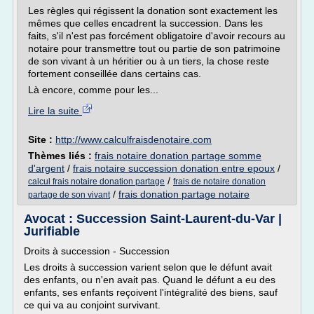
Les règles qui régissent la donation sont exactement les
mêmes que celles encadrent la succession. Dans les
faits, s'il n'est pas forcément obligatoire d'avoir recours au
notaire pour transmettre tout ou partie de son patrimoine
de son vivant à un héritier ou à un tiers, la chose reste
fortement conseillée dans certains cas.
Là encore, comme pour les...
Lire la suite
Site :
http://www.calculfraisdenotaire.com
Thèmes liés :
frais notaire donation partage somme
d'argent
/
frais notaire succession donation entre epoux
/
/
calcul frais notaire donation partage
frais de notaire donation
/
frais donation partage notaire
partage de son vivant
Avocat : Succession Saint-Laurent-du-Var |
Jurifiable
Droits à succession - Succession
Les droits à succession varient selon que le défunt avait
des enfants, ou n'en avait pas. Quand le défunt a eu des
enfants, ses enfants reçoivent l'intégralité des biens, sauf
ce qui va au conjoint survivant.