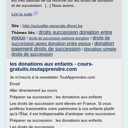
est très satisfait de sa réforme sur les droits de donation
et de succession. [...] Nous avons...
Lire la suite
Site :
http://actualite-generale.dhnet.be
droits succession donation entre
Thèmes liés :
epoux
droits de
/
/
droits de succession wallonie donation
donation
succession apres donation entre epoux
/
paiement droits de succession
donation simple
/
droits de succession
les donations aux enfants - cours-
gratuits.toutapprendre.com
Je m'inscris à la newsletter ToutApprendre.com
Email
Aller directement au cours
Préparer sa succession : les donations aux enfants
Les droits de succession sont élevés en France. Si vous
préférez transmettre votre patrimoine à vos enfants plutôt
qu'à l'État, il est indispensable d'anticiper votre succession.
Préparer sa succession : les donations aux enfants
Les droits de succession...