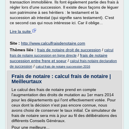
transaction immobilière. Ils font également partie des frais à
régler lors d'une succession. Il existe deux façons de léguer
son patrimoine à ses héritiers : le testament et la
succession ab intestat (qui signifie sans testament). C'est
ce second cas qui nous intéresse ici. Car il oblige...
Lire la suite
Site :
http://www.calculfraisdenotaire.com
Thèmes liés :
frais de notaire droit de succession
/
calcul
/
frais de notaire
frais de notaire succession en ligne directe
succession entre frere et soeur
/
calcul frais notaire declaration
/
de succession
calcul frais de notaire succession 2016
Frais de notaire : calcul frais de notaire |
Meilleurtaux
Le calcul des frais de notaire prend en compte
l'augmentation des droits de mutation au 1er mars 2014
pour les départements qui l'ont effectivement votée. Pour
ceux dont la décision n'est pas encore connue, nous
avons choisi de conserver le taux initial. Ce simulateur de
frais de notaire sera mis à jour au fil des délibérations des
différents Conseils Généraux.
Pour une meilleure...