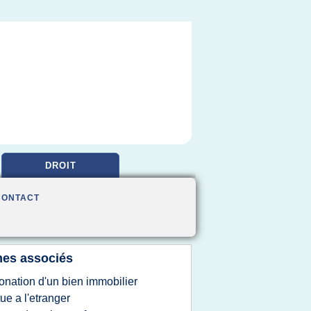
DROIT
CONTACT
es associés
onation d'un bien immobilier
tue a l'etranger