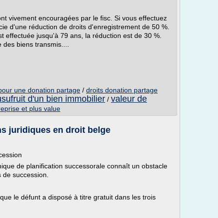
nt vivement encouragées par le fisc. Si vous effectuez
icie d'une réduction de droits d'enregistrement de 50 %.
st effectuée jusqu'à 79 ans, la réduction est de 30 %.
 des biens transmis....
 pour une donation partage
/
droits donation partage
usufruit d'un bien immobilier
valeur de
/
eprise et plus value
s juridiques en droit belge
ccession
ique de planification successorale connaît un obstacle
ts de succession.
que le défunt a disposé à titre gratuit dans les trois