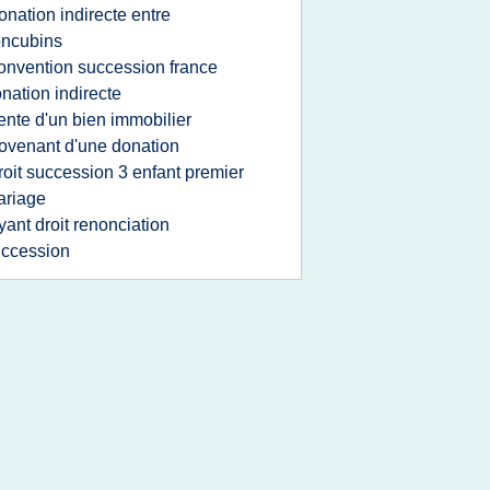
onation indirecte entre
oncubins
onvention succession france
nation indirecte
ente d'un bien immobilier
ovenant d'une donation
roit succession 3 enfant premier
ariage
yant droit renonciation
ccession