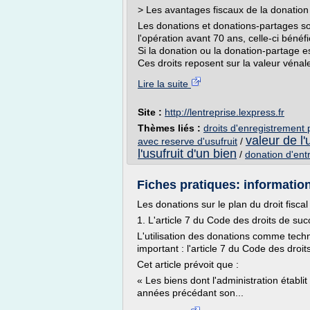
> Les avantages fiscaux de la donation
Les donations et donations-partages so
l'opération avant 70 ans, celle-ci bénéf
Si la donation ou la donation-partage e
Ces droits reposent sur la valeur vénale
Lire la suite
Site :
http://lentreprise.lexpress.fr
Thèmes liés :
droits d'enregistrement
valeur de l'
avec reserve d'usufruit
/
l'usufruit d'un bien
/
donation d'entr
Fiches pratiques: information
Les donations sur le plan du droit fiscal
1. L'article 7 du Code des droits de su
L'utilisation des donations comme techn
important : l'article 7 du Code des droi
Cet article prévoit que :
« Les biens dont l'administration établit 
années précédant son...