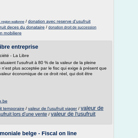
/
donation avec reserve d'usufruit
t region wallonne
ruit deces du donataire
/
donation droit de succession
on mobiliere
Libre entreprise
ciété - La Libre
aluaient l'usufruit à 80 % de la valeur de la pleine
n'est plus acceptée par le fisc qui exige à présent que
 valeur économique de ce droit réel, qui doit être
e.be
valeur de
uit temporaire
/
valeur de l'usufruit viager
/
valeur de l'usufruit
sufruit lors d'une vente
/
moniale belge - Fiscal on line