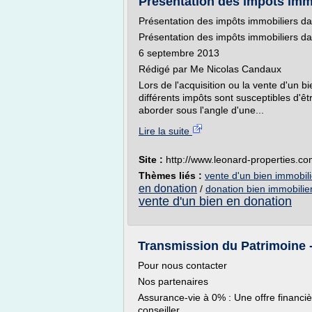
Présentation des impôts immo
Présentation des impôts immobiliers d
Présentation des impôts immobiliers d
6 septembre 2013
Rédigé par Me Nicolas Candaux
Lors de l'acquisition ou la vente d'un 
différents impôts sont susceptibles d'êt
aborder sous l'angle d'une...
Lire la suite
Site :
http://www.leonard-properties.c
Thèmes liés :
vente d'un bien immobili
en donation
/
donation bien immobilier
vente d'un bien en donation
Transmission du Patrimoine 
Pour nous contacter
Nos partenaires
Assurance-vie à 0% : Une offre financiè
conseiller