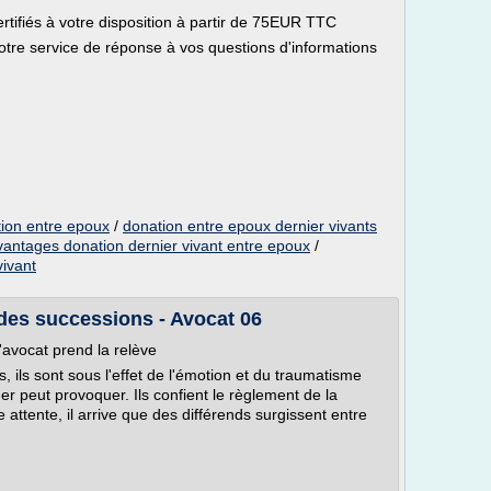
rtifiés à votre disposition à partir de 75EUR TTC
tre service de réponse à vos questions d'informations
ion entre epoux
/
donation entre epoux dernier vivants
vantages donation dernier vivant entre epoux
/
vivant
t des successions - Avocat 06
l'avocat prend la relève
, ils sont sous l'effet de l'émotion et du traumatisme
er peut provoquer. Ils confient le règlement de la
 attente, il arrive que des différends surgissent entre