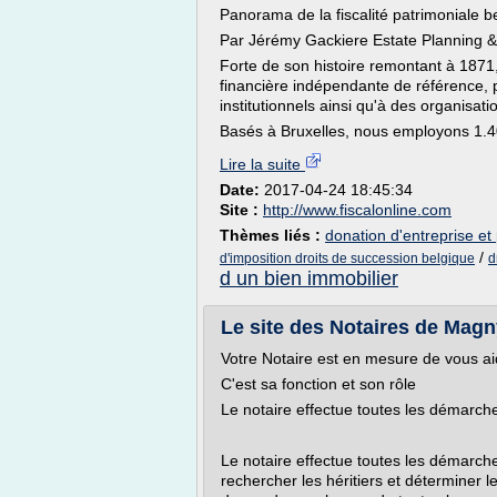
Panorama de la fiscalité patrimoniale b
Par Jérémy Gackiere Estate Planning &
Forte de son histoire remontant à 1871
financière indépendante de référence, p
institutionnels ainsi qu'à des organisati
Basés à Bruxelles, nous employons 1.40
Lire la suite
Date:
2017-04-24 18:45:34
Site :
http://www.fiscalonline.com
Thèmes liés :
donation d'entreprise et
/
d'imposition droits de succession belgique
d
d un bien immobilier
Le site des Notaires de Mag
Votre Notaire est en mesure de vous aid
C'est sa fonction et son rôle
Le notaire effectue toutes les démarch
Le notaire effectue toutes les démarch
rechercher les héritiers et déterminer le