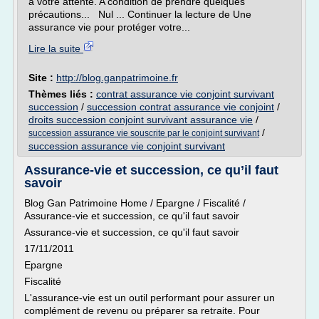
à votre attente. A condition de prendre quelques
précautions... Nul ... Continuer la lecture de Une
assurance vie pour protéger votre...
Lire la suite
Site :
http://blog.ganpatrimoine.fr
Thèmes liés :
contrat assurance vie conjoint survivant
succession
/
succession contrat assurance vie conjoint
/
droits succession conjoint survivant assurance vie
/
/
succession assurance vie souscrite par le conjoint survivant
succession assurance vie conjoint survivant
Assurance-vie et succession, ce qu’il faut
savoir
Blog Gan Patrimoine Home / Epargne / Fiscalité /
Assurance-vie et succession, ce qu'il faut savoir
Assurance-vie et succession, ce qu'il faut savoir
17/11/2011
Epargne
Fiscalité
L'assurance-vie est un outil performant pour assurer un
complément de revenu ou préparer sa retraite. Pour