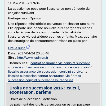
11 Mai 2016 à 17h34
La question se pose pour l'assurance non dénouée du
conjoint survivant
Partager mon Opinion
Une réponse ministérielle est venue en chasser une autre.
Elle apporte une bonne nouvelle aux épargnants mariés
sous le régime de la communauté : la fiscalité de
l'assurance-vie est allégée pour les enfants. Mais, que faire
des stratégies de contournement mises en place par...
Lire la suite
Date:
2017-04-24 20:50:46
Site :
http://www.lopinion.fr
Thèmes liés :
contrat assurance vie conjoint survivant
succession
/
succession contrat assurance vie conjoint
/
fiscalite assurance vie succession conjoint survivant
/
fiscalite succession contrat assurance vie
/
droits
succession conjoint survivant assurance vie
Droits de succession 2016 : calcul,
exonération, barème
Droits de succession : définition
Le paiement des droits de succession est un passage