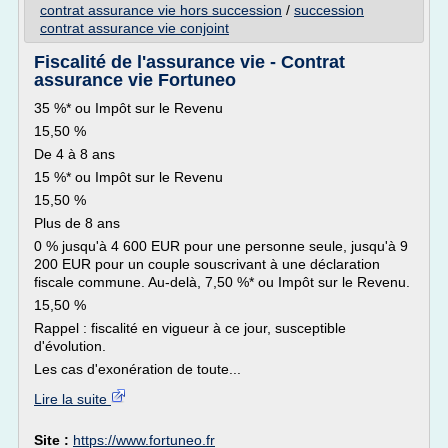
contrat assurance vie hors succession
/
succession
contrat assurance vie conjoint
Fiscalité de l'assurance vie - Contrat
assurance vie Fortuneo
35 %* ou Impôt sur le Revenu
15,50 %
De 4 à 8 ans
15 %* ou Impôt sur le Revenu
15,50 %
Plus de 8 ans
0 % jusqu'à 4 600 EUR pour une personne seule, jusqu'à 9
200 EUR pour un couple souscrivant à une déclaration
fiscale commune. Au-delà, 7,50 %* ou Impôt sur le Revenu.
15,50 %
Rappel : fiscalité en vigueur à ce jour, susceptible
d'évolution.
Les cas d'exonération de toute...
Lire la suite
Site :
https://www.fortuneo.fr