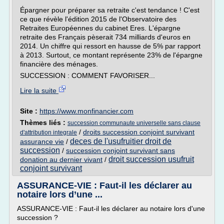
Épargner pour préparer sa retraite c'est tendance ! C'est
ce que révèle l'édition 2015 de l'Observatoire des
Retraites Européennes du cabinet Eres. L'épargne
retraite des Français pèserait 734 milliards d'euros en
2014. Un chiffre qui ressort en hausse de 5% par rapport
à 2013. Surtout, ce montant représente 23% de l'épargne
financière des ménages.
SUCCESSION : COMMENT FAVORISER...
Lire la suite
Site :
https://www.monfinancier.com
Thèmes liés :
succession communaute universelle sans clause
/
droits succession conjoint survivant
d'attribution integrale
deces de l'usufruitier droit de
assurance vie
/
succession
/
succession conjoint survivant sans
droit succession usufruit
donation au dernier vivant
/
conjoint survivant
ASSURANCE-VIE : Faut-il les déclarer au
notaire lors d’une ...
ASSURANCE-VIE : Faut-il les déclarer au notaire lors d'une
succession ?