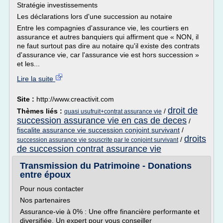
Stratégie investissements
Les déclarations lors d'une succession au notaire
Entre les compagnies d'assurance vie, les courtiers en
assurance et autres banquiers qui affirment que « NON, il
ne faut surtout pas dire au notaire qu'il existe des contrats
d'assurance vie, car l'assurance vie est hors succession »
et les...
Lire la suite
Site :
http://www.creactivit.com
droit de
Thèmes liés :
/
quasi usufruit+contrat assurance vie
succession assurance vie en cas de deces
/
fiscalite assurance vie succession conjoint survivant
/
droits
/
succession assurance vie souscrite par le conjoint survivant
de succession contrat assurance vie
Transmission du Patrimoine - Donations
entre époux
Pour nous contacter
Nos partenaires
Assurance-vie à 0% : Une offre financière performante et
diversifiée. Un expert pour vous conseiller