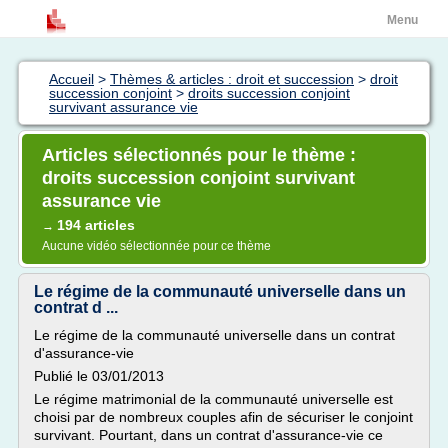
Menu
Accueil
>
Thèmes & articles : droit et succession
>
droit
succession conjoint
>
droits succession conjoint
survivant assurance vie
Articles sélectionnés pour le thème :
droits succession conjoint survivant
assurance vie
194 articles
→
Aucune vidéo sélectionnée pour ce thème
Le régime de la communauté universelle dans un
contrat d ...
Le régime de la communauté universelle dans un contrat
d'assurance-vie
Publié le 03/01/2013
Le régime matrimonial de la communauté universelle est
choisi par de nombreux couples afin de sécuriser le conjoint
survivant. Pourtant, dans un contrat d'assurance-vie ce