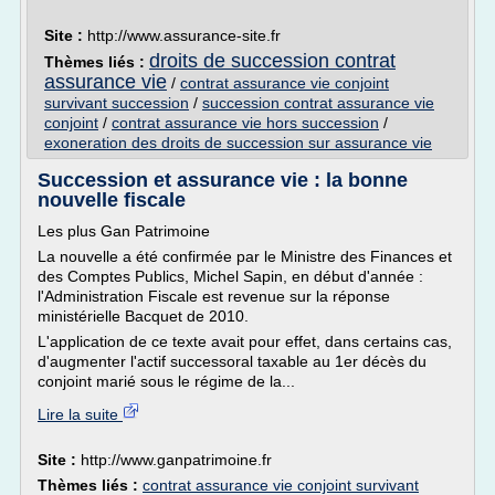
Site :
http://www.assurance-site.fr
droits de succession contrat
Thèmes liés :
assurance vie
/
contrat assurance vie conjoint
survivant succession
/
succession contrat assurance vie
conjoint
/
contrat assurance vie hors succession
/
exoneration des droits de succession sur assurance vie
Succession et assurance vie : la bonne
nouvelle fiscale
Les plus Gan Patrimoine
La nouvelle a été confirmée par le Ministre des Finances et
des Comptes Publics, Michel Sapin, en début d'année :
l'Administration Fiscale est revenue sur la réponse
ministérielle Bacquet de 2010.
L'application de ce texte avait pour effet, dans certains cas,
d'augmenter l'actif successoral taxable au 1er décès du
conjoint marié sous le régime de la...
Lire la suite
Site :
http://www.ganpatrimoine.fr
Thèmes liés :
contrat assurance vie conjoint survivant