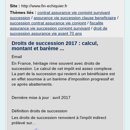
Site :
http://www.fin-echiquier.fr
Thèmes liés :
contrat assurance vie conjoint survivant
succession
/
assurance vie succession clause beneficiaire
/
succession contrat assurance vie conjoint
/
fiscalite
assurance vie succession conjoint survivant
/
droit de
succession assurance vie avant 70 ans
Droits de succession 2017 : calcul,
montant et barème ...
Email
En France, héritage rime souvent avec droits de
succession. Le calcul de cet impôt est assez complexe.
La part de la succession qui revient à un bénéficiaire est
en effet soumise à un barème d'imposition progressif et
ce après abattements.
Dernière mise à jour : avril 2017
Définition droits de succession
Les droits de succession renvoient à l'impôt indirect
prélevé sur...