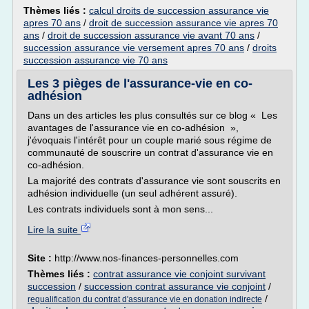
Thèmes liés :
calcul droits de succession assurance vie
apres 70 ans
/
droit de succession assurance vie apres 70
ans
/
droit de succession assurance vie avant 70 ans
/
succession assurance vie versement apres 70 ans
/
droits
succession assurance vie 70 ans
Les 3 pièges de l'assurance-vie en co-
adhésion
Dans un des articles les plus consultés sur ce blog « Les
avantages de l'assurance vie en co-adhésion »,
j'évoquais l'intérêt pour un couple marié sous régime de
communauté de souscrire un contrat d'assurance vie en
co-adhésion.
La majorité des contrats d'assurance vie sont souscrits en
adhésion individuelle (un seul adhérent assuré).
Les contrats individuels sont à mon sens...
Lire la suite
Site :
http://www.nos-finances-personnelles.com
Thèmes liés :
contrat assurance vie conjoint survivant
succession
/
succession contrat assurance vie conjoint
/
/
requalification du contrat d'assurance vie en donation indirecte