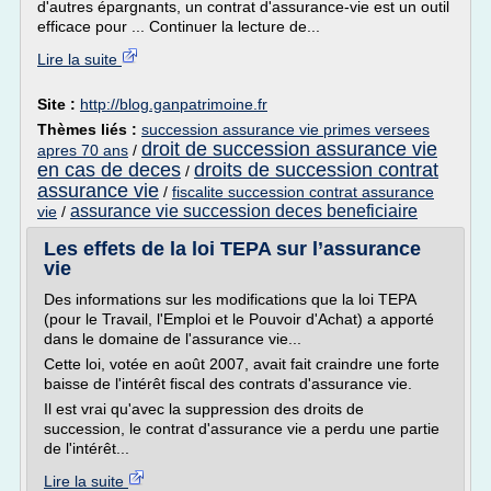
d'autres épargnants, un contrat d'assurance-vie est un outil
efficace pour ... Continuer la lecture de...
Lire la suite
Site :
http://blog.ganpatrimoine.fr
Thèmes liés :
succession assurance vie primes versees
droit de succession assurance vie
apres 70 ans
/
en cas de deces
droits de succession contrat
/
assurance vie
/
fiscalite succession contrat assurance
assurance vie succession deces beneficiaire
vie
/
Les effets de la loi TEPA sur l’assurance
vie
Des informations sur les modifications que la loi TEPA
(pour le Travail, l'Emploi et le Pouvoir d'Achat) a apporté
dans le domaine de l'assurance vie...
Cette loi, votée en août 2007, avait fait craindre une forte
baisse de l'intérêt fiscal des contrats d'assurance vie.
Il est vrai qu'avec la suppression des droits de
succession, le contrat d'assurance vie a perdu une partie
de l'intérêt...
Lire la suite