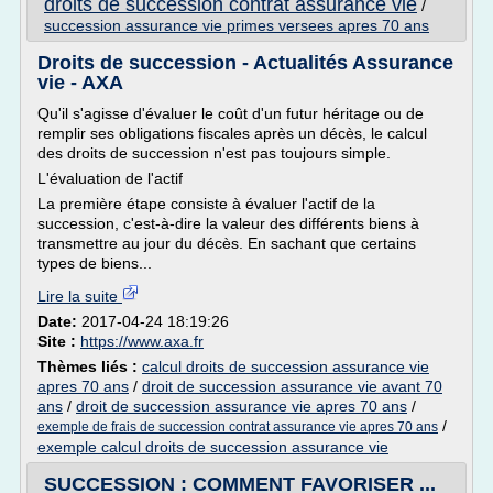
droits de succession contrat assurance vie
/
succession assurance vie primes versees apres 70 ans
Droits de succession - Actualités Assurance
vie - AXA
Qu'il s'agisse d'évaluer le coût d'un futur héritage ou de
remplir ses obligations fiscales après un décès, le calcul
des droits de succession n'est pas toujours simple.
L'évaluation de l'actif
La première étape consiste à évaluer l'actif de la
succession, c'est-à-dire la valeur des différents biens à
transmettre au jour du décès. En sachant que certains
types de biens...
Lire la suite
Date:
2017-04-24 18:19:26
Site :
https://www.axa.fr
Thèmes liés :
calcul droits de succession assurance vie
apres 70 ans
/
droit de succession assurance vie avant 70
ans
/
droit de succession assurance vie apres 70 ans
/
/
exemple de frais de succession contrat assurance vie apres 70 ans
exemple calcul droits de succession assurance vie
SUCCESSION : COMMENT FAVORISER ...