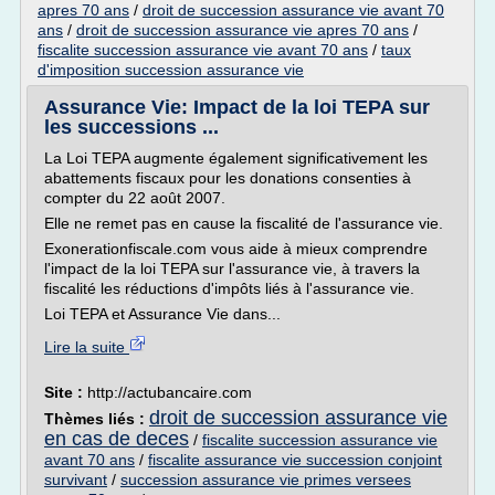
apres 70 ans
/
droit de succession assurance vie avant 70
ans
/
droit de succession assurance vie apres 70 ans
/
fiscalite succession assurance vie avant 70 ans
/
taux
d'imposition succession assurance vie
Assurance Vie: Impact de la loi TEPA sur
les successions ...
La Loi TEPA augmente également significativement les
abattements fiscaux pour les donations consenties à
compter du 22 août 2007.
Elle ne remet pas en cause la fiscalité de l'assurance vie.
Exonerationfiscale.com vous aide à mieux comprendre
l'impact de la loi TEPA sur l'assurance vie, à travers la
fiscalité les réductions d'impôts liés à l'assurance vie.
Loi TEPA et Assurance Vie dans...
Lire la suite
Site :
http://actubancaire.com
droit de succession assurance vie
Thèmes liés :
en cas de deces
/
fiscalite succession assurance vie
avant 70 ans
/
fiscalite assurance vie succession conjoint
survivant
/
succession assurance vie primes versees