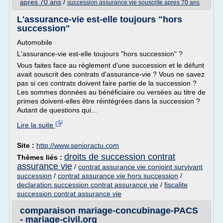
apres 70 ans
/
succession assurance vie souscrite apres 70 ans
L'assurance-vie est-elle toujours "hors
succession"
Automobile
L'assurance-vie est-elle toujours "hors succession" ?
Vous faites face au règlement d'une succession et le défunt
avait souscrit des contrats d'assurance-vie ? Vous ne savez
pas si ces contrats doivent faire partie de la succession ?
Les sommes données au bénéficiaire ou versées au titre de
primes doivent-elles être réintégrées dans la succession ?
Autant de questions qui...
Lire la suite
Site :
http://www.senioractu.com
droits de succession contrat
Thèmes liés :
assurance vie
/
contrat assurance vie conjoint survivant
succession
/
contrat assurance vie hors succession
/
declaration succession contrat assurance vie
/
fiscalite
succession contrat assurance vie
comparaison mariage-concubinage-PACS
- mariage-civil.org