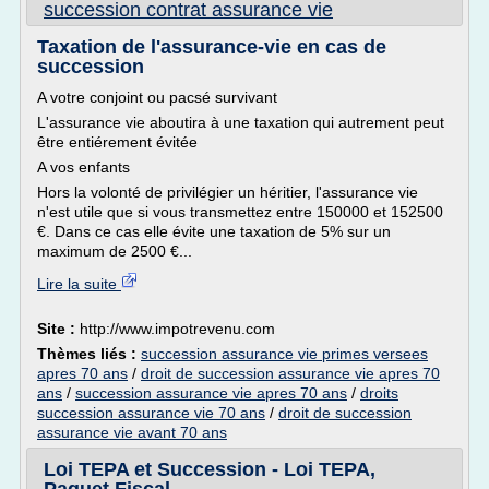
succession contrat assurance vie
Taxation de l'assurance-vie en cas de
succession
A votre conjoint ou pacsé survivant
L'assurance vie aboutira à une taxation qui autrement peut
être entiérement évitée
A vos enfants
Hors la volonté de privilégier un héritier, l'assurance vie
n'est utile que si vous transmettez entre 150000 et 152500
€. Dans ce cas elle évite une taxation de 5% sur un
maximum de 2500 €...
Lire la suite
Site :
http://www.impotrevenu.com
Thèmes liés :
succession assurance vie primes versees
apres 70 ans
/
droit de succession assurance vie apres 70
ans
/
succession assurance vie apres 70 ans
/
droits
succession assurance vie 70 ans
/
droit de succession
assurance vie avant 70 ans
Loi TEPA et Succession - Loi TEPA,