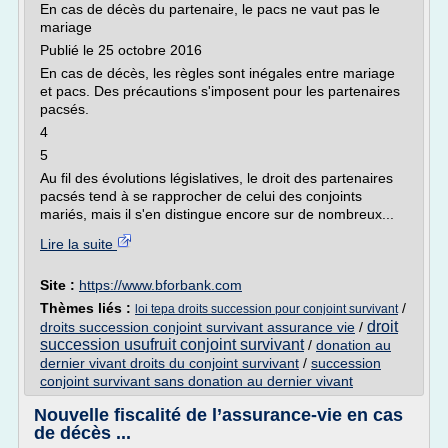
En cas de décès du partenaire, le pacs ne vaut pas le
mariage
Publié le 25 octobre 2016
En cas de décès, les règles sont inégales entre mariage
et pacs. Des précautions s'imposent pour les partenaires
pacsés.
4
5
Au fil des évolutions législatives, le droit des partenaires
pacsés tend à se rapprocher de celui des conjoints
mariés, mais il s'en distingue encore sur de nombreux...
Lire la suite
Site :
https://www.bforbank.com
Thèmes liés :
/
loi tepa droits succession pour conjoint survivant
droit
droits succession conjoint survivant assurance vie
/
succession usufruit conjoint survivant
/
donation au
dernier vivant droits du conjoint survivant
/
succession
conjoint survivant sans donation au dernier vivant
Nouvelle fiscalité de l’assurance-vie en cas
de décès ...