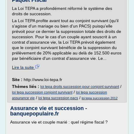
Paquet Fiscal
La Loi TEPA a profondément réformé le système des
droits de succession.
La Loi TEPA profite avant tout au conjoint survivant (qu'il
s'agisse d'un mariage ou bien d'un PACS) puisqu'elle
prévoit pour ce dernier la suppression totale des droits de
succession. Pour le cas d'un couple ayant souscrit à un
contrat d'assurance vie, la Loi TEPA prévoit également
que le conjoint survivant bénéficie de la suppression du
prélèvement de 20% applicable au delà de 152.500 euros
par bénéficiaire d'un contrat d'assurance vie. Le...
Lire la suite
Site :
http://www.loi-tepa.fr
Thèmes liés :
/
loi tepa droits succession pour conjoint survivant
/
loi tepa succession conjoint survivant
loi tepa succession
/
/
assurance vie
loi tepa succession pacs
loi tepa succession 2012
Assurance vie et succession -
banquepopulaire.fr
Assurance vie et couple marié : quel régime fiscal ?