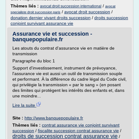
Thèmes liés :
/
avocat droit succession international
avocat
/
avocat droit succession
/
specialiste droit succession paris
donation dernier vivant droits succession
/
droits succession
conjoint survivant assurance vie
Assurance vie et succession -
banquepopulaire.fr
Les atouts du contrat d'assurance vie en matière de
transmission
Paragraphe du bloc 1
Support d'investissement, instrument de prévoyance,
l'assurance vie est aussi un outil de transmission souple
et performant. À la différence du cadre légal du Code civil,
qui privilégie la transmission « par le sang » (en posant
des limites qui protègent les intérêts des enfants et, dans
une moindre...
Lire la suite
Site :
http://www.banquepopulaire.fr
Thèmes liés :
contrat assurance vie conjoint survivant
succession
/
fiscalite succession contrat assurance vie
/
droits de succession contrat assurance vie
/