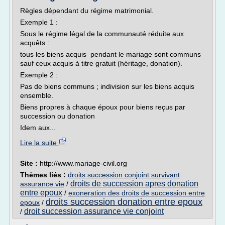
Règles dépendant du régime matrimonial.
Exemple 1 :
Sous le régime légal de la communauté réduite aux
acquêts :
tous les biens acquis pendant le mariage sont communs
sauf ceux acquis à titre gratuit (héritage, donation).
Exemple 2 :
Pas de biens communs ; indivision sur les biens acquis
ensemble.
Biens propres à chaque époux pour biens reçus par
succession ou donation
Idem aux...
Lire la suite
Site :
http://www.mariage-civil.org
Thèmes liés :
droits succession conjoint survivant
droits de succession apres donation
assurance vie
/
entre epoux
/
exoneration des droits de succession entre
droits succession donation entre epoux
epoux
/
droit succession assurance vie conjoint
/