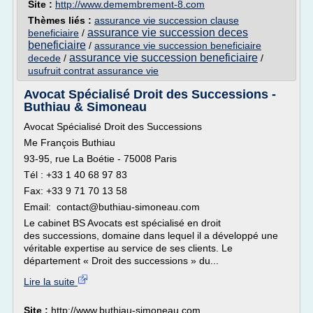
Site :
http://www.demembrement-8.com
Thèmes liés :
assurance vie succession clause
assurance vie succession deces
beneficiaire
/
beneficiaire
/
assurance vie succession beneficiaire
assurance vie succession beneficiaire
decede
/
/
usufruit contrat assurance vie
Avocat Spécialisé Droit des Successions -
Buthiau & Simoneau
Avocat Spécialisé Droit des Successions
Me François Buthiau
93-95, rue La Boétie - 75008 Paris
Tél : +33 1 40 68 97 83
Fax: +33 9 71 70 13 58
Email: contact@buthiau-simoneau.com
Le cabinet BS Avocats est spécialisé en droit
des successions, domaine dans lequel il a développé une
véritable expertise au service de ses clients. Le
département « Droit des successions » du...
Lire la suite
Site :
http://www.buthiau-simoneau.com