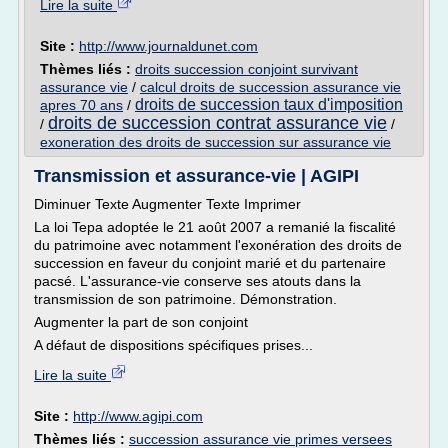
Lire la suite
Site :
http://www.journaldunet.com
Thèmes liés :
droits succession conjoint survivant
assurance vie
/
calcul droits de succession assurance vie
droits de succession taux d'imposition
apres 70 ans
/
droits de succession contrat assurance vie
/
/
exoneration des droits de succession sur assurance vie
Transmission et assurance-vie | AGIPI
Diminuer Texte Augmenter Texte Imprimer
La loi Tepa adoptée le 21 août 2007 a remanié la fiscalité
du patrimoine avec notamment l'exonération des droits de
succession en faveur du conjoint marié et du partenaire
pacsé. L'assurance-vie conserve ses atouts dans la
transmission de son patrimoine. Démonstration.
Augmenter la part de son conjoint
A défaut de dispositions spécifiques prises...
Lire la suite
Site :
http://www.agipi.com
Thèmes liés :
succession assurance vie primes versees