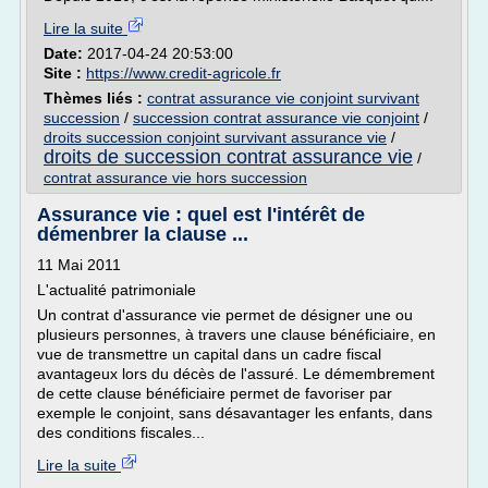
Lire la suite
Date:
2017-04-24 20:53:00
Site :
https://www.credit-agricole.fr
Thèmes liés :
contrat assurance vie conjoint survivant
succession
/
succession contrat assurance vie conjoint
/
droits succession conjoint survivant assurance vie
/
droits de succession contrat assurance vie
/
contrat assurance vie hors succession
Assurance vie : quel est l'intérêt de
démenbrer la clause ...
11 Mai 2011
L'actualité patrimoniale
Un contrat d'assurance vie permet de désigner une ou
plusieurs personnes, à travers une clause bénéficiaire, en
vue de transmettre un capital dans un cadre fiscal
avantageux lors du décès de l'assuré. Le démembrement
de cette clause bénéficiaire permet de favoriser par
exemple le conjoint, sans désavantager les enfants, dans
des conditions fiscales...
Lire la suite