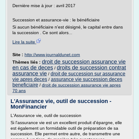
Dernière mise à jour : avril 2017
Succession et assurance-vie : le bénéficiaire
Si aucun bénéficiaire n'est désigné, le capital entre dans
la succession . Ce sont alors...
Lire la suite
Site :
http://www.journaldunet.com
droit de succession assurance vie
Thèmes liés :
en cas de deces
droits de succession contrat
/
assurance vie
droit de succession sur assurance
/
vie apres deces
assurance vie succession deces
/
beneficiaire
/
droit de succession assurance vie apres
70 ans
L'Assurance vie, outil de succession -
MonFinancier
L'Assurance vie, outil de succession
Si l'assurance vie est un excellent produit d'épargne, elle
est également un formidable outil de préparation de sa
succession. Elle permet entre autre, de transmettre une