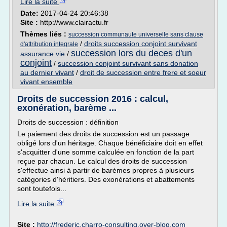
Lire la suite
Date:
2017-04-24 20:46:38
Site :
http://www.clairactu.fr
Thèmes liés :
succession communaute universelle sans clause
/
droits succession conjoint survivant
d'attribution integrale
succession lors du deces d'un
assurance vie
/
conjoint
/
succession conjoint survivant sans donation
au dernier vivant
/
droit de succession entre frere et soeur
vivant ensemble
Droits de succession 2016 : calcul,
exonération, barème ...
Droits de succession : définition
Le paiement des droits de succession est un passage
obligé lors d'un héritage. Chaque bénéficiaire doit en effet
s'acquitter d'une somme calculée en fonction de la part
reçue par chacun. Le calcul des droits de succession
s'effectue ainsi à partir de barèmes propres à plusieurs
catégories d'héritiers. Des exonérations et abattements
sont toutefois...
Lire la suite
Site :
http://frederic.charro-consulting.over-blog.com