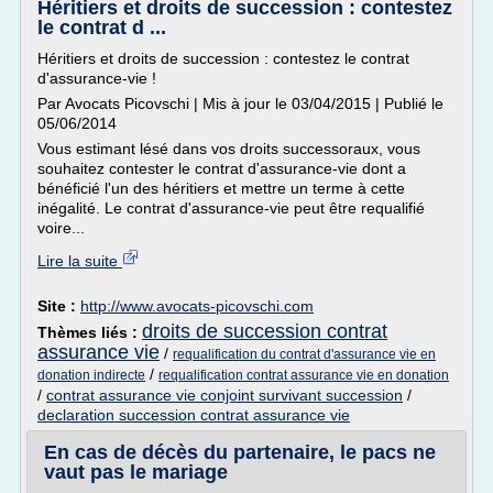
Héritiers et droits de succession : contestez
le contrat d ...
Héritiers et droits de succession : contestez le contrat
d'assurance-vie !
Par Avocats Picovschi | Mis à jour le 03/04/2015 | Publié le
05/06/2014
Vous estimant lésé dans vos droits successoraux, vous
souhaitez contester le contrat d'assurance-vie dont a
bénéficié l'un des héritiers et mettre un terme à cette
inégalité. Le contrat d'assurance-vie peut être requalifié
voire...
Lire la suite
Site :
http://www.avocats-picovschi.com
droits de succession contrat
Thèmes liés :
assurance vie
/
requalification du contrat d'assurance vie en
/
donation indirecte
requalification contrat assurance vie en donation
/
contrat assurance vie conjoint survivant succession
/
declaration succession contrat assurance vie
En cas de décès du partenaire, le pacs ne
vaut pas le mariage