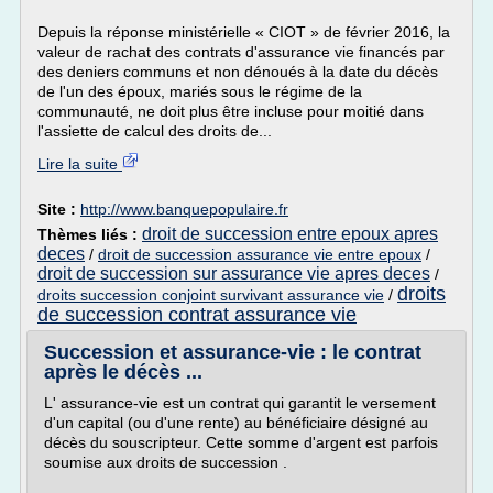
Depuis la réponse ministérielle « CIOT » de février 2016, la
valeur de rachat des contrats d'assurance vie financés par
des deniers communs et non dénoués à la date du décès
de l'un des époux, mariés sous le régime de la
communauté, ne doit plus être incluse pour moitié dans
l'assiette de calcul des droits de...
Lire la suite
Site :
http://www.banquepopulaire.fr
droit de succession entre epoux apres
Thèmes liés :
deces
/
droit de succession assurance vie entre epoux
/
droit de succession sur assurance vie apres deces
/
droits
droits succession conjoint survivant assurance vie
/
de succession contrat assurance vie
Succession et assurance-vie : le contrat
après le décès ...
L' assurance-vie est un contrat qui garantit le versement
d'un capital (ou d'une rente) au bénéficiaire désigné au
décès du souscripteur. Cette somme d'argent est parfois
soumise aux droits de succession .