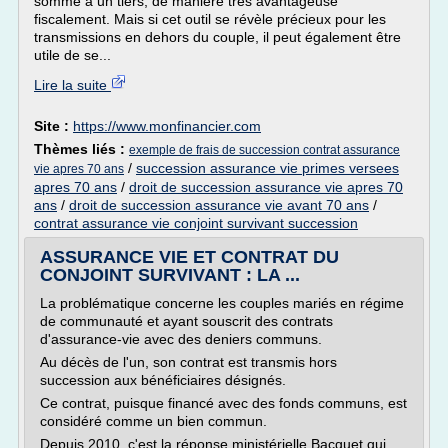
somme à un tiers, de manière très avantageuse
fiscalement. Mais si cet outil se révèle précieux pour les
transmissions en dehors du couple, il peut également être
utile de se...
Lire la suite
Site :
https://www.monfinancier.com
Thèmes liés :
exemple de frais de succession contrat assurance
/
succession assurance vie primes versees
vie apres 70 ans
apres 70 ans
/
droit de succession assurance vie apres 70
ans
/
droit de succession assurance vie avant 70 ans
/
contrat assurance vie conjoint survivant succession
ASSURANCE VIE ET CONTRAT DU
CONJOINT SURVIVANT : LA ...
La problématique concerne les couples mariés en régime
de communauté et ayant souscrit des contrats
d'assurance-vie avec des deniers communs.
Au décès de l'un, son contrat est transmis hors
succession aux bénéficiaires désignés.
Ce contrat, puisque financé avec des fonds communs, est
considéré comme un bien commun.
Depuis 2010, c'est la réponse ministérielle Bacquet qui...