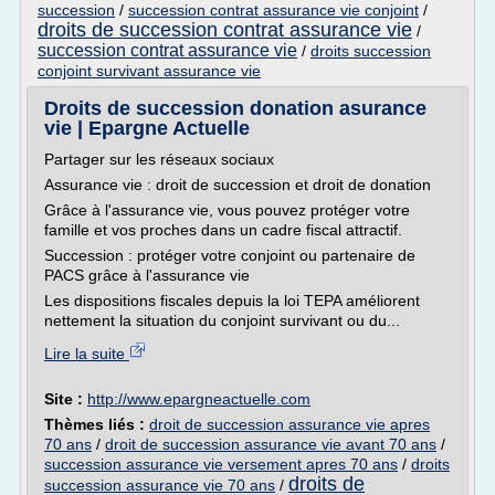
succession
/
succession contrat assurance vie conjoint
/
droits de succession contrat assurance vie
/
succession contrat assurance vie
/
droits succession
conjoint survivant assurance vie
Droits de succession donation asurance
vie | Epargne Actuelle
Partager sur les réseaux sociaux
Assurance vie : droit de succession et droit de donation
Grâce à l'assurance vie, vous pouvez protéger votre
famille et vos proches dans un cadre fiscal attractif.
Succession : protéger votre conjoint ou partenaire de
PACS grâce à l'assurance vie
Les dispositions fiscales depuis la loi TEPA améliorent
nettement la situation du conjoint survivant ou du...
Lire la suite
Site :
http://www.epargneactuelle.com
Thèmes liés :
droit de succession assurance vie apres
70 ans
/
droit de succession assurance vie avant 70 ans
/
succession assurance vie versement apres 70 ans
/
droits
droits de
succession assurance vie 70 ans
/