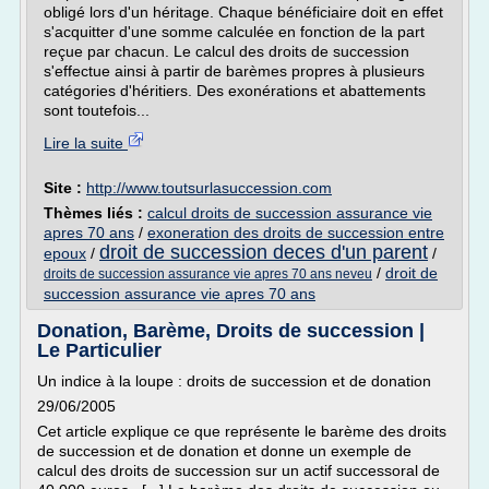
obligé lors d'un héritage. Chaque bénéficiaire doit en effet
s'acquitter d'une somme calculée en fonction de la part
reçue par chacun. Le calcul des droits de succession
s'effectue ainsi à partir de barèmes propres à plusieurs
catégories d'héritiers. Des exonérations et abattements
sont toutefois...
Lire la suite
Site :
http://www.toutsurlasuccession.com
Thèmes liés :
calcul droits de succession assurance vie
apres 70 ans
/
exoneration des droits de succession entre
droit de succession deces d'un parent
epoux
/
/
/
droit de
droits de succession assurance vie apres 70 ans neveu
succession assurance vie apres 70 ans
Donation, Barème, Droits de succession |
Le Particulier
Un indice à la loupe : droits de succession et de donation
29/06/2005
Cet article explique ce que représente le barème des droits
de succession et de donation et donne un exemple de
calcul des droits de succession sur un actif successoral de