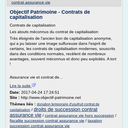
contrat assurance vie
Objectif Patrimoine - Contrats de
capitalisation
Contrats de capitalisation
Les atouts méconnus du contrat de capitalisation
Très éloignés de l'ancien bon de capitalisation anonyme,
qui a pu laisser une image sulfureuse dans l'esprit de
certains, les contrats de capitalisation modernes, souscrits
dans des conditions normales, recèlent de nombreux
avantages, souvent méconnus et donc peu exploités. A tort
!
Assurance vie et contrat de...
Lire la suite
Date:
2017-04-24 17:24:51
Site :
http://www.objectif-patrimoine.net
Thèmes liés :
donation temporaire d'usufruit contrat de
droits de succession contrat
/
capitalisation
assurance vie
/
contrat assurance vie hors succession
/
fiscalite succession contrat assurance vie
/
taxation
succession contrat assurance vie