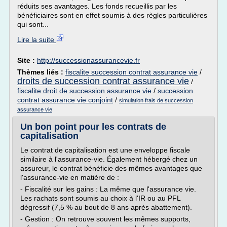
réduits ses avantages. Les fonds recueillis par les
bénéficiaires sont en effet soumis à des règles particulières
qui sont...
Lire la suite
Site :
http://successionassurancevie.fr
Thèmes liés :
fiscalite succession contrat assurance vie
/
droits de succession contrat assurance vie
/
fiscalite droit de succession assurance vie
/
succession
contrat assurance vie conjoint
/
simulation frais de succession
assurance vie
Un bon point pour les contrats de
capitalisation
Le contrat de capitalisation est une enveloppe fiscale
similaire à l'assurance-vie. Également hébergé chez un
assureur, le contrat bénéficie des mêmes avantages que
l'assurance-vie en matière de :
- Fiscalité sur les gains : La même que l'assurance vie.
Les rachats sont soumis au choix à l'IR ou au PFL
dégressif (7,5 % au bout de 8 ans après abattement).
- Gestion : On retrouve souvent les mêmes supports,