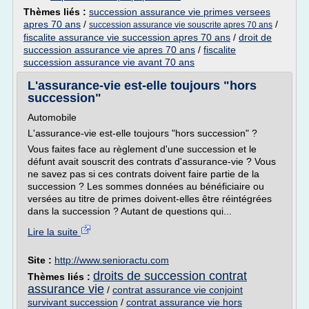
Thèmes liés :
succession assurance vie primes versees
apres 70 ans
/
/
succession assurance vie souscrite apres 70 ans
fiscalite assurance vie succession apres 70 ans
/
droit de
succession assurance vie apres 70 ans
/
fiscalite
succession assurance vie avant 70 ans
L'assurance-vie est-elle toujours "hors
succession"
Automobile
L'assurance-vie est-elle toujours "hors succession" ?
Vous faites face au règlement d'une succession et le
défunt avait souscrit des contrats d'assurance-vie ? Vous
ne savez pas si ces contrats doivent faire partie de la
succession ? Les sommes données au bénéficiaire ou
versées au titre de primes doivent-elles être réintégrées
dans la succession ? Autant de questions qui...
Lire la suite
Site :
http://www.senioractu.com
droits de succession contrat
Thèmes liés :
assurance vie
/
contrat assurance vie conjoint
survivant succession
/
contrat assurance vie hors