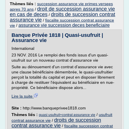
Thèmes liés :
succession assurance vie primes versees
droit de succession assurance vie
apres 70 ans
/
en cas de deces
droits de succession contrat
/
assurance vie
/
fiscalite succession contrat assurance
assurance vie succession deces beneficiaire
vie
/
Banque Privée 1818 | Quasi-usufruit |
Assurance vie
International
23 NOV. 2016 Le remploi des fonds issus d'un quasi-
usufruit sur un nouveau contrat d'assurance vie
Suite au dénouement d'un contrat d'assurance vie avec
une clause bénéficiaire démembrée, le quasi-usufruitier
perçoit la totalité du capital et peut en disposer librement
à charge de restituer l'équivalent au bénéficiaire en nue-
propriété. Ce bénéficiaire dispose alors...
Lire la suite
Site :
http://www.banqueprivee1818.com
Thèmes liés :
/
usufruit
quasi usufruit+contrat assurance vie
droits de succession
contrat assurance vie
/
contrat assurance vie
/
fiscalite succession contrat