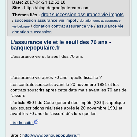
Date:
2017-04-24 12:52:18
Site :
https://blog.degroofpetercam.com
droit succession assurance vie impots
Thèmes liés :
/
succession assurance vie impot
/
donation contrat assurance
/
donation contrat assurance vie
/
assurance vie
vie belgique
donation succession
L’assurance vie et le seuil des 70 ans -
banquepopulaire.fr
L'assurance vie et le seuil des 70 ans
L'assurance vie après 70 ans : quelle fiscalité ?
Les contrats souscrits avant le 20 novembre 1991 et les
contrats souscrits après cette date mais avant les 70 ans de
l'assuré.
L'article 990 I du Code général des impôts (CGI) s'applique
aux souscriptions réalisées après le 20 novembre 1991 et
avant les 70 ans de l'assuré dès lors que les...
Lire la suite
Site :
http://www.banquepopulaire.fr