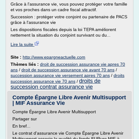
Grâce à l'assurance vie, vous pouvez protéger votre famille
et vos proches dans un cadre fiscal attractif.
Succession : protéger votre conjoint ou partenaire de PACS
grâce à l'assurance vie
Les dispositions fiscales depuis la loi TEPA améliorent
nettement la situation du conjoint survivant ou du...
Lire la suite
Site :
http://www.epargneactuelle.com
Thèmes liés :
droit de succession assurance vie apres 70
ans
/
droit de succession assurance vie avant 70 ans
/
succession assurance vie versement apres 70 ans
/
droits
droits de
succession assurance vie 70 ans
/
succession contrat assurance vie
Compte Épargne Libre Avenir Multisupport
| MIF Assurance Vie
Compte Épargne Libre Avenir Multisupport
Partager sur
En bref...
Le contrat d'assurance vie Compte Épargne Libre Avenir
Multisupport associe la qualité du fonds EURuro MIF à