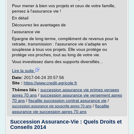
Pour mener à bien vos projets et ceux de votre famille,
pensez à l'assurance vie !
En détail
Découvrez les avantages de
l'assurance vie
Epargne de long terme, complément de revenus pour la
retraite, transmission : l'assurance vie s'adapte en
souplesse à tous vos projets. Elle vous protège ou
protège vos proches, tout au long de votre vie.
Vous investissez dans des supports diversifiés...
Lire la suite
Date:
2017-04-24 20:57:56
Site :
https://www.credit-agricole.fr
Thèmes liés :
succession assurance vie primes versees
apres 70 ans
/
succession assurance vie versement apres
70 ans
/
fiscalite succession contrat assurance vie
/
/
fiscalite
succession assurance vie souscrite apres 70 ans
assurance vie succession apres 70 ans
Succession Assurance-Vie : Quels Droits et
Conseils 2014