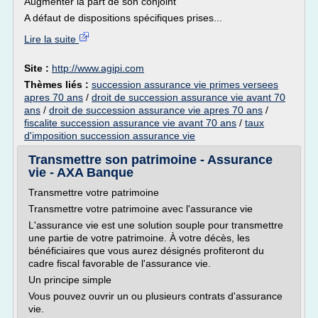
Augmenter la part de son conjoint
A défaut de dispositions spécifiques prises...
Lire la suite
Site :
http://www.agipi.com
Thèmes liés :
succession assurance vie primes versees
apres 70 ans
/
droit de succession assurance vie avant 70
ans
/
droit de succession assurance vie apres 70 ans
/
fiscalite succession assurance vie avant 70 ans
/
taux
d'imposition succession assurance vie
Transmettre son patrimoine - Assurance
vie - AXA Banque
Transmettre votre patrimoine
Transmettre votre patrimoine avec l'assurance vie
L'assurance vie est une solution souple pour transmettre
une partie de votre patrimoine. À votre décès, les
bénéficiaires que vous aurez désignés profiteront du
cadre fiscal favorable de l'assurance vie.
Un principe simple
Vous pouvez ouvrir un ou plusieurs contrats d'assurance
vie.