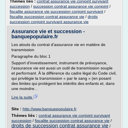
Thèmes liés :
contrat assurance vie conjoint survivant
succession
/
succession contrat assurance vie conjoint
/
fiscalite assurance vie succession conjoint survivant
/
fiscalite succession contrat assurance vie
/
droits
succession conjoint survivant assurance vie
Assurance vie et succession -
banquepopulaire.fr
Les atouts du contrat d'assurance vie en matière de
transmission
Paragraphe du bloc 1
Support d'investissement, instrument de prévoyance,
l'assurance vie est aussi un outil de transmission souple
et performant. À la différence du cadre légal du Code civil,
qui privilégie la transmission « par le sang » (en posant
des limites qui protègent les intérêts des enfants et, dans
une moindre...
Lire la suite
Site :
http://www.banquepopulaire.fr
Thèmes liés :
contrat assurance vie conjoint survivant
succession
/
fiscalite succession contrat assurance vie
/
droits de succession contrat assurance vie
/