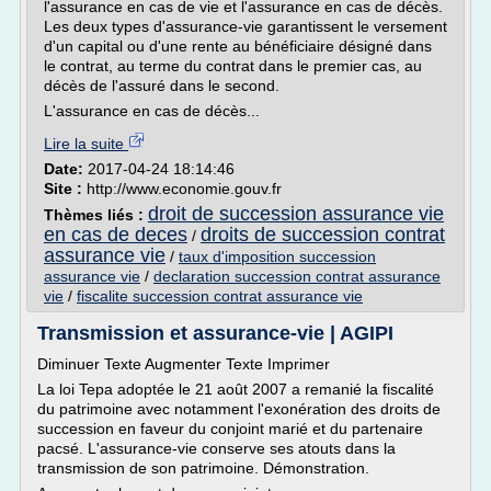
l'assurance en cas de vie et l'assurance en cas de décès.
Les deux types d'assurance-vie garantissent le versement
d'un capital ou d'une rente au bénéficiaire désigné dans
le contrat, au terme du contrat dans le premier cas, au
décès de l'assuré dans le second.
L'assurance en cas de décès...
Lire la suite
Date:
2017-04-24 18:14:46
Site :
http://www.economie.gouv.fr
droit de succession assurance vie
Thèmes liés :
en cas de deces
droits de succession contrat
/
assurance vie
/
taux d'imposition succession
assurance vie
/
declaration succession contrat assurance
vie
/
fiscalite succession contrat assurance vie
Transmission et assurance-vie | AGIPI
Diminuer Texte Augmenter Texte Imprimer
La loi Tepa adoptée le 21 août 2007 a remanié la fiscalité
du patrimoine avec notamment l'exonération des droits de
succession en faveur du conjoint marié et du partenaire
pacsé. L'assurance-vie conserve ses atouts dans la
transmission de son patrimoine. Démonstration.