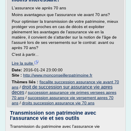
L'assurance vie après 70 ans
Moins avantageux que l'assurance vie avant 70 ans?
Pour optimiser la transmission de votre patrimoine, mieux
protéger vos proches en cas de décès et exploiter
pleinement les avantages de l'assurance vie en la
matière, il convient de s'attarder sur la notion de l'âge de
l'assuré lors de ses versements sur le contrat: avant ou
après 70 ans?
C'est à partir...
Lire la suite
Date:
2016-01-24 23:00:00
Site :
http://www.monconseillerpatrimoine.fr
Thèmes liés :
fiscalite succession assurance vie avant 70
droit de succession sur assurance vie apres
ans
/
deces
/
succession assurance vie primes versees apres
70 ans
/
succession assurance vie versement apres 70
ans
/
droits succession assurance vie 70 ans
Transmission son patrimoine avec
l'assurance vie et ses outils
Transmission du patrimoine avec l'assurance vie