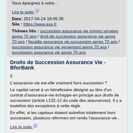
Vous épargnez à votre...
Lire la suite
Date:
2017-04-24 18:05:38
Site :
https://www.axa.fr
Thèmes liés :
succession assurance vie primes versees
apres 70 ans
/
droit de succession assurance vie apres
70 ans
/
fiscalite assurance vie succession apres 70 ans
/
succession assurance vie versement apres 70 ans
/
succession assurance vie apres 70 ans
Droits de Succession Assurance Vie -
BforBank
5
L'assurance-vie est-elle vraiment hors succession ?
Le capital versé à un bénéficiaire désigné au titre d'un
contrat d'assurance-vie échappe en principe aux droits de
succession (article L132-12 du code des assurances). Il y a
toutefois des exceptions à cette règle.
En effet, si les capitaux étaient autrefois totalement hors
succession, plusieurs réformes ont rendu l'assurance-vie...
Lire la suite