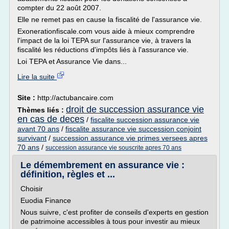
compter du 22 août 2007.
Elle ne remet pas en cause la fiscalité de l'assurance vie.
Exonerationfiscale.com vous aide à mieux comprendre
l'impact de la loi TEPA sur l'assurance vie, à travers la
fiscalité les réductions d'impôts liés à l'assurance vie.
Loi TEPA et Assurance Vie dans...
Lire la suite
Site :
http://actubancaire.com
droit de succession assurance vie
Thèmes liés :
en cas de deces
/
fiscalite succession assurance vie
avant 70 ans
/
fiscalite assurance vie succession conjoint
survivant
/
succession assurance vie primes versees apres
70 ans
/
succession assurance vie souscrite apres 70 ans
Le démembrement en assurance vie :
définition, règles et ...
Choisir
Euodia Finance
Nous suivre, c'est profiter de conseils d'experts en gestion
de patrimoine accessibles à tous pour investir au mieux