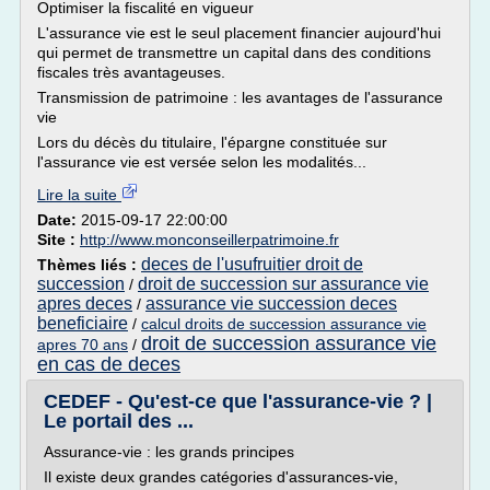
Optimiser la fiscalité en vigueur
L'assurance vie est le seul placement financier aujourd'hui
qui permet de transmettre un capital dans des conditions
fiscales très avantageuses.
Transmission de patrimoine : les avantages de l'assurance
vie
Lors du décès du titulaire, l'épargne constituée sur
l'assurance vie est versée selon les modalités...
Lire la suite
Date:
2015-09-17 22:00:00
Site :
http://www.monconseillerpatrimoine.fr
deces de l'usufruitier droit de
Thèmes liés :
succession
droit de succession sur assurance vie
/
apres deces
assurance vie succession deces
/
beneficiaire
/
calcul droits de succession assurance vie
droit de succession assurance vie
apres 70 ans
/
en cas de deces
CEDEF - Qu'est-ce que l'assurance-vie ? |
Le portail des ...
Assurance-vie : les grands principes
Il existe deux grandes catégories d'assurances-vie,