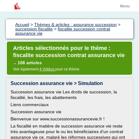
Menu
Accueil
>
Thèmes & articles : assurance succession
>
succession fiscalite
>
fiscalite succession contrat
assurance vie
Articles sélectionnés pour le thème :
fiscalite succession contrat assurance vie
106 articles
→
Voir également
4 Vidéos
pour ce thème
Succession assurance vie > Simulation
Succession assurance vie Les droits de succession, la
fiscalité, les frais, les abattements
Liens commerciaux
Succession assurance vie
Bienvenue sur www.successionassurancevie.fr !
La fiscalité en matière de succession assurance vie reste
très avantageuse pour le ou les bénéficiaires d'un contrat
assurance vie ce, malgré les réformes successives qui ont