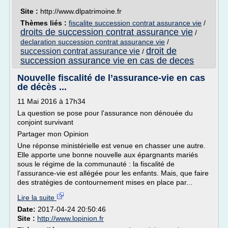
Site :
http://www.dlpatrimoine.fr
Thèmes liés :
fiscalite succession contrat assurance vie
/
droits de succession contrat assurance vie
/
declaration succession contrat assurance vie
/
droit de
succession contrat assurance vie
/
succession assurance vie en cas de deces
Nouvelle fiscalité de l’assurance-vie en cas
de décès ...
11 Mai 2016 à 17h34
La question se pose pour l'assurance non dénouée du
conjoint survivant
Partager mon Opinion
Une réponse ministérielle est venue en chasser une autre.
Elle apporte une bonne nouvelle aux épargnants mariés
sous le régime de la communauté : la fiscalité de
l'assurance-vie est allégée pour les enfants. Mais, que faire
des stratégies de contournement mises en place par...
Lire la suite
Date:
2017-04-24 20:50:46
Site :
http://www.lopinion.fr