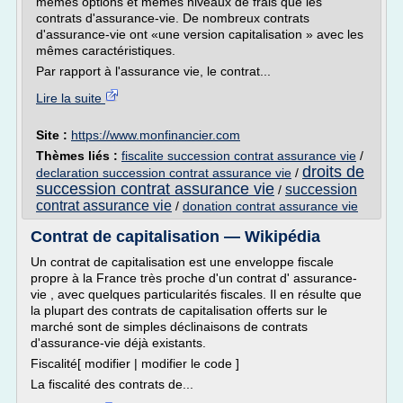
mêmes options et mêmes niveaux de frais que les
contrats d'assurance-vie. De nombreux contrats
d'assurance-vie ont «une version capitalisation » avec les
mêmes caractéristiques.
Par rapport à l'assurance vie, le contrat...
Lire la suite
Site :
https://www.monfinancier.com
Thèmes liés :
fiscalite succession contrat assurance vie
/
droits de
declaration succession contrat assurance vie
/
succession contrat assurance vie
succession
/
contrat assurance vie
/
donation contrat assurance vie
Contrat de capitalisation — Wikipédia
Un contrat de capitalisation est une enveloppe fiscale
propre à la France très proche d'un contrat d' assurance-
vie , avec quelques particularités fiscales. Il en résulte que
la plupart des contrats de capitalisation offerts sur le
marché sont de simples déclinaisons de contrats
d'assurance-vie déjà existants.
Fiscalité[ modifier | modifier le code ]
La fiscalité des contrats de...