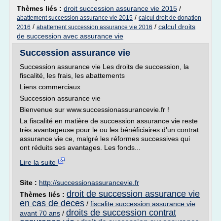
Thèmes liés :
droit succession assurance vie 2015
/
/
abattement succession assurance vie 2015
calcul droit de donation
/
/
calcul droits
2016
abattement succession assurance vie 2016
de succession avec assurance vie
Succession assurance vie
Succession assurance vie Les droits de succession, la
fiscalité, les frais, les abattements
Liens commerciaux
Succession assurance vie
Bienvenue sur www.successionassurancevie.fr !
La fiscalité en matière de succession assurance vie reste
très avantageuse pour le ou les bénéficiaires d'un contrat
assurance vie ce, malgré les réformes successives qui
ont réduits ses avantages. Les fonds...
Lire la suite
Site :
http://successionassurancevie.fr
droit de succession assurance vie
Thèmes liés :
en cas de deces
/
fiscalite succession assurance vie
droits de succession contrat
avant 70 ans
/