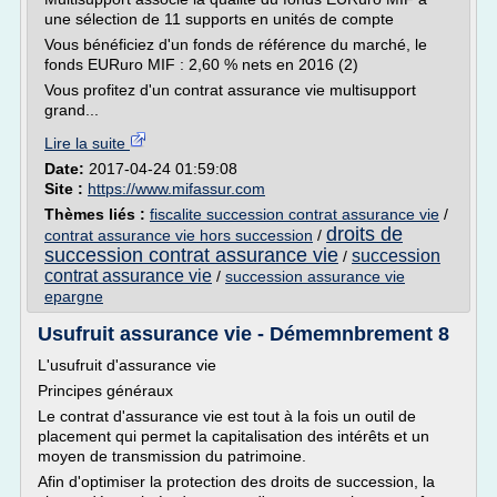
une sélection de 11 supports en unités de compte
Vous bénéficiez d'un fonds de référence du marché, le
fonds EURuro MIF : 2,60 % nets en 2016 (2)
Vous profitez d'un contrat assurance vie multisupport
grand...
Lire la suite
Date:
2017-04-24 01:59:08
Site :
https://www.mifassur.com
Thèmes liés :
fiscalite succession contrat assurance vie
/
droits de
contrat assurance vie hors succession
/
succession contrat assurance vie
succession
/
contrat assurance vie
/
succession assurance vie
epargne
Usufruit assurance vie - Démemnbrement 8
L'usufruit d'assurance vie
Principes généraux
Le contrat d'assurance vie est tout à la fois un outil de
placement qui permet la capitalisation des intérêts et un
moyen de transmission du patrimoine.
Afin d'optimiser la protection des droits de succession, la