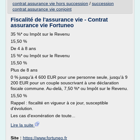
contrat assurance vie hors succession
/
succession
contrat assurance vie conjoint
Fiscalité de l'assurance vie - Contrat
assurance vie Fortuneo
35 %* ou Impôt sur le Revenu
15,50 %
De 4 à 8 ans
15 %* ou Impôt sur le Revenu
15,50 %
Plus de 8 ans
0 % jusqu'à 4 600 EUR pour une personne seule, jusqu'à 9
200 EUR pour un couple souscrivant à une déclaration
fiscale commune. Au-delà, 7,50 %* ou Impôt sur le Revenu.
15,50 %
Rappel : fiscalité en vigueur à ce jour, susceptible
d'évolution.
Les cas d'exonération de toute...
Lire la suite
Site :
https://www.fortuneo.fr