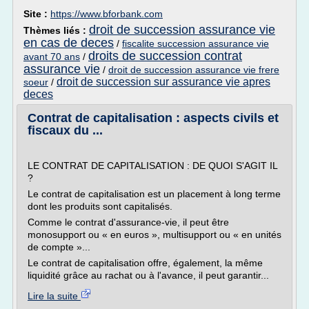
Site :
https://www.bforbank.com
droit de succession assurance vie
Thèmes liés :
en cas de deces
/
fiscalite succession assurance vie
droits de succession contrat
avant 70 ans
/
assurance vie
/
droit de succession assurance vie frere
droit de succession sur assurance vie apres
soeur
/
deces
Contrat de capitalisation : aspects civils et
fiscaux du ...
LE CONTRAT DE CAPITALISATION : DE QUOI S'AGIT IL
?
Le contrat de capitalisation est un placement à long terme
dont les produits sont capitalisés.
Comme le contrat d'assurance-vie, il peut être
monosupport ou « en euros », multisupport ou « en unités
de compte »...
Le contrat de capitalisation offre, également, la même
liquidité grâce au rachat ou à l'avance, il peut garantir...
Lire la suite