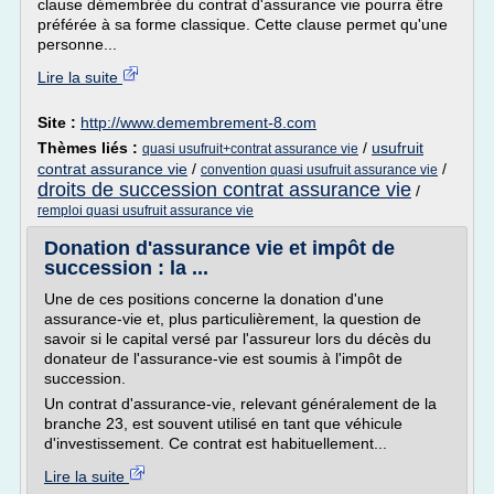
clause démembrée du contrat d'assurance vie pourra être
préférée à sa forme classique. Cette clause permet qu'une
personne...
Lire la suite
Site :
http://www.demembrement-8.com
Thèmes liés :
/
usufruit
quasi usufruit+contrat assurance vie
contrat assurance vie
/
/
convention quasi usufruit assurance vie
droits de succession contrat assurance vie
/
remploi quasi usufruit assurance vie
Donation d'assurance vie et impôt de
succession : la ...
Une de ces positions concerne la donation d'une
assurance-vie et, plus particulièrement, la question de
savoir si le capital versé par l'assureur lors du décès du
donateur de l'assurance-vie est soumis à l'impôt de
succession.
Un contrat d'assurance-vie, relevant généralement de la
branche 23, est souvent utilisé en tant que véhicule
d'investissement. Ce contrat est habituellement...
Lire la suite