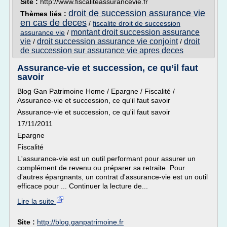
Site :
http://www.fiscaliteassurancevie.fr
droit de succession assurance vie
Thèmes liés :
en cas de deces
/
fiscalite droit de succession
montant droit succession assurance
assurance vie
/
vie
droit succession assurance vie conjoint
droit
/
/
de succession sur assurance vie apres deces
Assurance-vie et succession, ce qu’il faut
savoir
Blog Gan Patrimoine Home / Epargne / Fiscalité /
Assurance-vie et succession, ce qu'il faut savoir
Assurance-vie et succession, ce qu'il faut savoir
17/11/2011
Epargne
Fiscalité
L'assurance-vie est un outil performant pour assurer un
complément de revenu ou préparer sa retraite. Pour
d'autres épargnants, un contrat d'assurance-vie est un outil
efficace pour ... Continuer la lecture de...
Lire la suite
Site :
http://blog.ganpatrimoine.fr