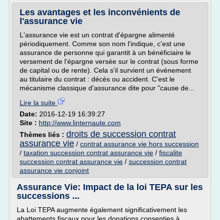
Les avantages et les inconvénients de
l'assurance vie
L'assurance vie est un contrat d'épargne alimenté
périodiquement. Comme son nom l'indique, c'est une
assurance de personne qui garantit à un bénéficiaire le
versement de l'épargne versée sur le contrat (sous forme
de capital ou de rente). Cela s'il survient un événement
au titulaire du contrat : décès ou accident. C'est le
mécanisme classique d'assurance dite pour "cause de...
Lire la suite
Date:
2016-12-19 16:39:27
Site :
http://www.linternaute.com
droits de succession contrat
Thèmes liés :
assurance vie
/
contrat assurance vie hors succession
/
taxation succession contrat assurance vie
/
fiscalite
succession contrat assurance vie
/
succession contrat
assurance vie conjoint
Assurance Vie: Impact de la loi TEPA sur les
successions ...
La Loi TEPA augmente également significativement les
abattements fiscaux pour les donations consenties à