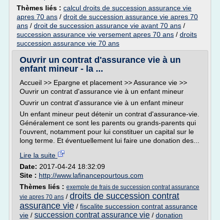
Thèmes liés :
calcul droits de succession assurance vie
apres 70 ans
/
droit de succession assurance vie apres 70
ans
/
droit de succession assurance vie avant 70 ans
/
succession assurance vie versement apres 70 ans
/
droits
succession assurance vie 70 ans
Ouvrir un contrat d'assurance vie à un
enfant mineur - la ...
Accueil >> Epargne et placement >> Assurance vie >>
Ouvrir un contrat d'assurance vie à un enfant mineur
Ouvrir un contrat d'assurance vie à un enfant mineur
Un enfant mineur peut détenir un contrat d'assurance-vie.
Généralement ce sont les parents ou grands-parents qui
l'ouvrent, notamment pour lui constituer un capital sur le
long terme. Et éventuellement lui faire une donation des...
Lire la suite
Date:
2017-04-24 18:32:09
Site :
http://www.lafinancepourtous.com
Thèmes liés :
exemple de frais de succession contrat assurance
droits de succession contrat
/
vie apres 70 ans
assurance vie
/
fiscalite succession contrat assurance
succession contrat assurance vie
vie
/
/
donation