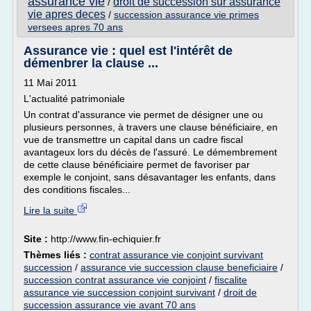
assurance vie
droit de succession sur assurance
/
vie apres deces
/
succession assurance vie primes
versees apres 70 ans
Assurance vie : quel est l'intérêt de
démenbrer la clause ...
11 Mai 2011
L'actualité patrimoniale
Un contrat d'assurance vie permet de désigner une ou
plusieurs personnes, à travers une clause bénéficiaire, en
vue de transmettre un capital dans un cadre fiscal
avantageux lors du décès de l'assuré. Le démembrement
de cette clause bénéficiaire permet de favoriser par
exemple le conjoint, sans désavantager les enfants, dans
des conditions fiscales...
Lire la suite
Site :
http://www.fin-echiquier.fr
Thèmes liés :
contrat assurance vie conjoint survivant
succession
/
assurance vie succession clause beneficiaire
/
succession contrat assurance vie conjoint
/
fiscalite
assurance vie succession conjoint survivant
/
droit de
succession assurance vie avant 70 ans