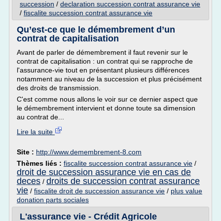
succession
/
declaration succession contrat assurance vie
/
fiscalite succession contrat assurance vie
Qu’est-ce que le démembrement d’un
contrat de capitalisation
Avant de parler de démembrement il faut revenir sur le
contrat de capitalisation : un contrat qui se rapproche de
l'assurance-vie tout en présentant plusieurs différences
notamment au niveau de la succession et plus précisément
des droits de transmission.
C'est comme nous allons le voir sur ce dernier aspect que
le démembrement intervient et donne toute sa dimension
au contrat de...
Lire la suite
Site :
http://www.demembrement-8.com
Thèmes liés :
fiscalite succession contrat assurance vie
/
droit de succession assurance vie en cas de
deces
droits de succession contrat assurance
/
vie
/
fiscalite droit de succession assurance vie
/
plus value
donation parts sociales
L'assurance vie - Crédit Agricole