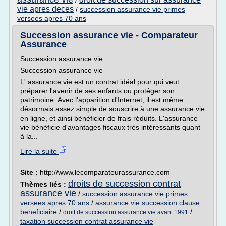
/
vie apres deces
/
succession assurance vie primes
versees apres 70 ans
Succession assurance vie - Comparateur
Assurance
Succession assurance vie
Succession assurance vie
L' assurance vie est un contrat idéal pour qui veut
préparer l'avenir de ses enfants ou protéger son
patrimoine. Avec l'apparition d'Internet, il est même
désormais assez simple de souscrire à une assurance vie
en ligne, et ainsi bénéficier de frais réduits. L'assurance
vie bénéficie d'avantages fiscaux très intéressants quant
à la...
Lire la suite
Site :
http://www.lecomparateurassurance.com
droits de succession contrat
Thèmes liés :
assurance vie
/
succession assurance vie primes
versees apres 70 ans
/
assurance vie succession clause
beneficiaire
/
/
droit de succession assurance vie avant 1991
taxation succession contrat assurance vie