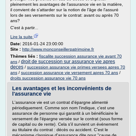
pleinement les avantages de l'assurance vie en la matière,
il convient de s'attarder sur la notion de l'âge de l'assuré
lors de ses versements sur le contrat: avant ou après 70
ans?
C'est à partir...
Lire la suite
Date:
2016-01-24 23:00:00
Site :
http://www.monconseillerpatrimoine.fr
Thèmes liés :
fiscalite succession assurance vie avant 70
droit de succession sur assurance vie apres
ans
/
deces
/
succession assurance vie primes versees apres 70
ans
/
succession assurance vie versement apres 70 ans
/
droits succession assurance vie 70 ans
Les avantages et les inconvénients de
l'assurance vie
L'assurance vie est un contrat d'épargne alimenté
périodiquement. Comme son nom l'indique, c'est une
assurance de personne qui garantit à un bénéficiaire le
versement de l'épargne versée sur le contrat (sous forme
de capital ou de rente). Cela s'il survient un événement
au titulaire du contrat : décès ou accident. C'est le
mécanisme classique d'assurance dite pour "cause de...