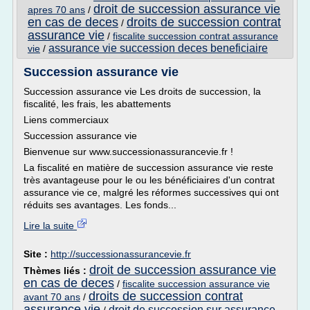
droit de succession assurance vie
apres 70 ans
/
en cas de deces
droits de succession contrat
/
assurance vie
/
fiscalite succession contrat assurance
assurance vie succession deces beneficiaire
vie
/
Succession assurance vie
Succession assurance vie Les droits de succession, la
fiscalité, les frais, les abattements
Liens commerciaux
Succession assurance vie
Bienvenue sur www.successionassurancevie.fr !
La fiscalité en matière de succession assurance vie reste
très avantageuse pour le ou les bénéficiaires d'un contrat
assurance vie ce, malgré les réformes successives qui ont
réduits ses avantages. Les fonds...
Lire la suite
Site :
http://successionassurancevie.fr
droit de succession assurance vie
Thèmes liés :
en cas de deces
/
fiscalite succession assurance vie
droits de succession contrat
avant 70 ans
/
assurance vie
droit de succession sur assurance