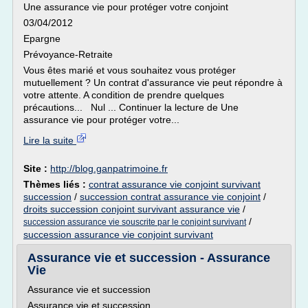
Une assurance vie pour protéger votre conjoint
03/04/2012
Epargne
Prévoyance-Retraite
Vous êtes marié et vous souhaitez vous protéger
mutuellement ? Un contrat d'assurance vie peut répondre à
votre attente. A condition de prendre quelques
précautions... Nul ... Continuer la lecture de Une
assurance vie pour protéger votre...
Lire la suite
Site :
http://blog.ganpatrimoine.fr
Thèmes liés :
contrat assurance vie conjoint survivant
succession
/
succession contrat assurance vie conjoint
/
droits succession conjoint survivant assurance vie
/
/
succession assurance vie souscrite par le conjoint survivant
succession assurance vie conjoint survivant
Assurance vie et succession - Assurance
Vie
Assurance vie et succession
Assurance vie et succession