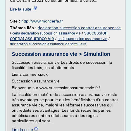
Ce Cerfa n°12321*05 est un formulaire utilisé...
Lire la suite
Site :
http://www.moncerfa.fr
Thèmes liés :
declaration succession contrat assurance vie
succession
/
/
cerfa declaration succession assurance vie
contrat assurance vie
/
/
cerfa succession assurance vie
declaration succession assurance vie formulaire
Succession assurance vie > Simulation
Succession assurance vie Les droits de succession, la
fiscalité, les frais, les abattements
Liens commerciaux
Succession assurance vie
Bienvenue sur www.successionassurancevie.fr !
La fiscalité en matière de succession assurance vie reste
très avantageuse pour le ou les bénéficiaires d'un contrat
assurance vie ce, malgré les réformes successives qui
ont réduits ses avantages. Les fonds recueillis par les
bénéficiaires sont en effet soumis à des règles
particulières qui sont...
Lire la suite