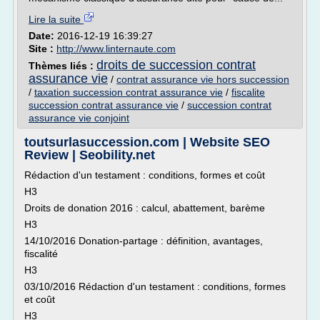
Lire la suite
Date:
2016-12-19 16:39:27
Site :
http://www.linternaute.com
droits de succession contrat
Thèmes liés :
assurance vie
/
contrat assurance vie hors succession
/
taxation succession contrat assurance vie
/
fiscalite
succession contrat assurance vie
/
succession contrat
assurance vie conjoint
toutsurlasuccession.com | Website SEO
Review | Seobility.net
Rédaction d'un testament : conditions, formes et coût
H3
Droits de donation 2016 : calcul, abattement, barème
H3
14/10/2016 Donation-partage : définition, avantages,
fiscalité
H3
03/10/2016 Rédaction d'un testament : conditions, formes
et coût
H3