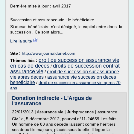
Dernière mise à jour : avril 2017
Succession et assurance-vie : le bénéficiaire
Si aucun bénéficiaire n'est désigné, le capital entre dans la
succession . Ce sont alors...
Lire la suite
Site :
http://www.journaldunet.com
droit de succession assurance vie
Thèmes liés :
en cas de deces
droits de succession contrat
/
assurance vie
droit de succession sur assurance
/
vie apres deces
assurance vie succession deces
/
beneficiaire
/
droit de succession assurance vie apres 70
ans
Donation indirecte - L'Argus de
l'assurance
22/01/2013 | Assurance vie | Jurisprudence | assurance
Civ.1e, 5 décembre 2012, pourvoi n°11-24659 Les faits
Un homme de 83 ans décède laissant comme héritiers
ses deux fils majeurs, placés sous tutelle. Il lègue la