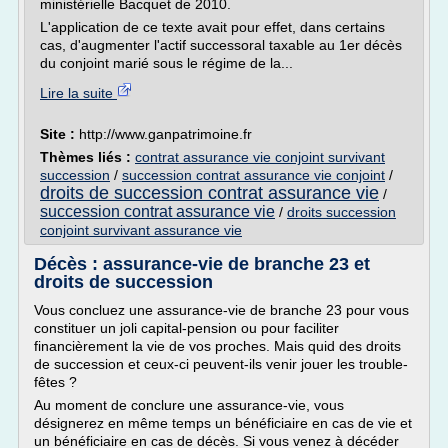
ministérielle Bacquet de 2010.
L'application de ce texte avait pour effet, dans certains
cas, d'augmenter l'actif successoral taxable au 1er décès
du conjoint marié sous le régime de la...
Lire la suite
Site :
http://www.ganpatrimoine.fr
Thèmes liés :
contrat assurance vie conjoint survivant
succession
/
succession contrat assurance vie conjoint
/
droits de succession contrat assurance vie
/
succession contrat assurance vie
/
droits succession
conjoint survivant assurance vie
Décès : assurance-vie de branche 23 et
droits de succession
Vous concluez une assurance-vie de branche 23 pour vous
constituer un joli capital-pension ou pour faciliter
financièrement la vie de vos proches. Mais quid des droits
de succession et ceux-ci peuvent-ils venir jouer les trouble-
fêtes ?
Au moment de conclure une assurance-vie, vous
désignerez en même temps un bénéficiaire en cas de vie et
un bénéficiaire en cas de décès. Si vous venez à décéder