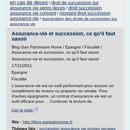
en cas de deces
droit de succession sur
/
assurance vie apres deces
droit succession
/
assurance vie conjoint
montant droit succession
/
assurance vie
/
exoneration des droits de succession sur
assurance vie
Assurance-vie et succession, ce qu’il faut
savoir
Blog Gan Patrimoine Home / Epargne / Fiscalité /
Assurance-vie et succession, ce qu'il faut savoir
Assurance-vie et succession, ce qu'il faut savoir
17/11/2011
Epargne
Fiscalité
L'assurance-vie est un outil performant pour assurer un
complément de revenu ou préparer sa retraite. Pour
d'autres épargnants, un contrat d'assurance-vie est un
outil efficace pour ... Continuer la lecture de...
Lire la suite
Site :
http://blog.ganpatrimoine.fr
Thèmes liés :
succession assurance vie primes versees