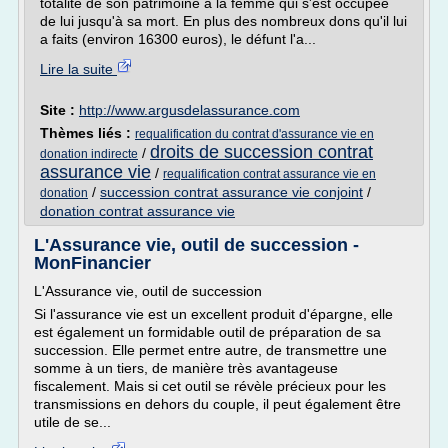
totalité de son patrimoine à la femme qui s'est occupée
de lui jusqu'à sa mort. En plus des nombreux dons qu'il lui
a faits (environ 16300 euros), le défunt l'a...
Lire la suite
Site :
http://www.argusdelassurance.com
Thèmes liés :
requalification du contrat d'assurance vie en
droits de succession contrat
/
donation indirecte
assurance vie
/
requalification contrat assurance vie en
/
succession contrat assurance vie conjoint
/
donation
donation contrat assurance vie
L'Assurance vie, outil de succession -
MonFinancier
L'Assurance vie, outil de succession
Si l'assurance vie est un excellent produit d'épargne, elle
est également un formidable outil de préparation de sa
succession. Elle permet entre autre, de transmettre une
somme à un tiers, de manière très avantageuse
fiscalement. Mais si cet outil se révèle précieux pour les
transmissions en dehors du couple, il peut également être
utile de se...