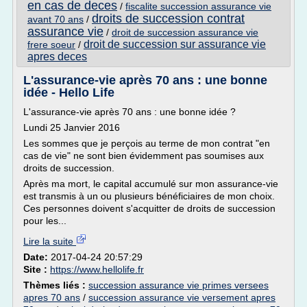
en cas de deces
/
fiscalite succession assurance vie
droits de succession contrat
avant 70 ans
/
assurance vie
/
droit de succession assurance vie
droit de succession sur assurance vie
frere soeur
/
apres deces
L'assurance-vie après 70 ans : une bonne
idée - Hello Life
L'assurance-vie après 70 ans : une bonne idée ?
Lundi 25 Janvier 2016
Les sommes que je perçois au terme de mon contrat "en
cas de vie" ne sont bien évidemment pas soumises aux
droits de succession.
Après ma mort, le capital accumulé sur mon assurance-vie
est transmis à un ou plusieurs bénéficiaires de mon choix.
Ces personnes doivent s'acquitter de droits de succession
pour les...
Lire la suite
Date:
2017-04-24 20:57:29
Site :
https://www.hellolife.fr
Thèmes liés :
succession assurance vie primes versees
apres 70 ans
/
succession assurance vie versement apres