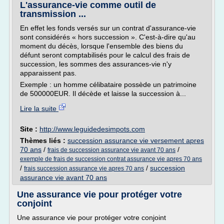
L'assurance-vie comme outil de
transmission ...
En effet les fonds versés sur un contrat d'assurance-vie
sont considérés « hors succession ». C'est-à-dire qu'au
moment du décès, lorsque l'ensemble des biens du
défunt seront comptabilisés pour le calcul des frais de
succession, les sommes des assurances-vie n'y
apparaissent pas.
Exemple : un homme célibataire possède un patrimoine
de 500000EUR. Il décède et laisse la succession à...
Lire la suite
Site :
http://www.leguidedesimpots.com
Thèmes liés :
succession assurance vie versement apres
70 ans
/
/
frais de succession assurance vie avant 70 ans
exemple de frais de succession contrat assurance vie apres 70 ans
/
/
succession
frais succession assurance vie apres 70 ans
assurance vie avant 70 ans
Une assurance vie pour protéger votre
conjoint
Une assurance vie pour protéger votre conjoint