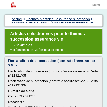
Menu
Accueil
>
Thèmes & articles : assurance succession
>
assurance vie succession
>
succession assurance vie
Articles sélectionnés pour le thème :
succession assurance vie
225 articles
→
Voir également
18 Vidéos
pour ce thème
Déclaration de succession (contrat d'assurance-
vie ...
Déclaration de succession (contrat d'assurance-vie) - Cerfa
n°12321*05
Déclaration de succession (contrat d'assurance-vie) - Cerfa
n°12321*05
Numéro de Cerfa :
Cerfa n°12321*05
Descriptif :