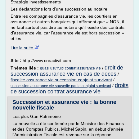
Stratégie investissements
Les déclarations lors d'une succession au notaire
Entre les compagnies d'assurance vie, les courtiers en
assurance et autres banquiers qui affirment que « NON, il
ne faut surtout pas dire au notaire qu'il existe des contrats
d'assurance vie, car l'assurance vie est hors succession »
et les...
Lire la suite
Site :
http://www.creactivit.com
droit de
Thèmes liés :
/
quasi usufruit+contrat assurance vie
succession assurance vie en cas de deces
/
fiscalite assurance vie succession conjoint survivant
/
droits
/
succession assurance vie souscrite par le conjoint survivant
de succession contrat assurance vie
Succession et assurance vie : la bonne
nouvelle fiscale
Les plus Gan Patrimoine
La nouvelle a été confirmée par le Ministre des Finances
et des Comptes Publics, Michel Sapin, en début d'année :
l'Administration Fiscale est revenue sur la réponse