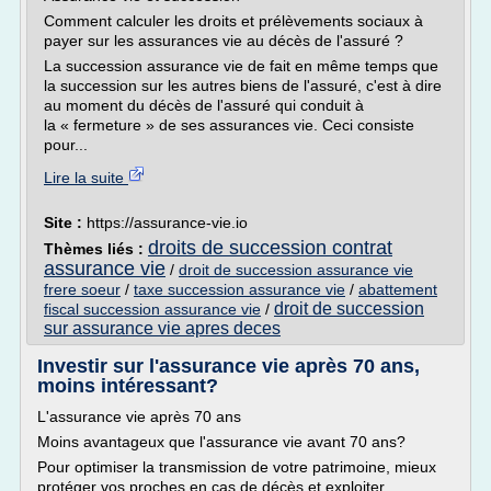
Comment calculer les droits et prélèvements sociaux à
payer sur les assurances vie au décès de l'assuré ?
La succession assurance vie de fait en même temps que
la succession sur les autres biens de l'assuré, c'est à dire
au moment du décès de l'assuré qui conduit à
la « fermeture » de ses assurances vie. Ceci consiste
pour...
Lire la suite
Site :
https://assurance-vie.io
droits de succession contrat
Thèmes liés :
assurance vie
/
droit de succession assurance vie
frere soeur
/
taxe succession assurance vie
/
abattement
droit de succession
fiscal succession assurance vie
/
sur assurance vie apres deces
Investir sur l'assurance vie après 70 ans,
moins intéressant?
L'assurance vie après 70 ans
Moins avantageux que l'assurance vie avant 70 ans?
Pour optimiser la transmission de votre patrimoine, mieux
protéger vos proches en cas de décès et exploiter