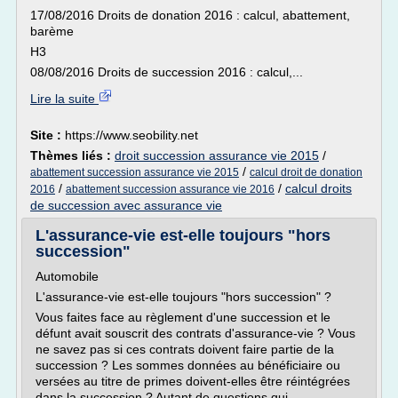
17/08/2016 Droits de donation 2016 : calcul, abattement,
barème
H3
08/08/2016 Droits de succession 2016 : calcul,...
Lire la suite
Site :
https://www.seobility.net
Thèmes liés :
droit succession assurance vie 2015
/
/
abattement succession assurance vie 2015
calcul droit de donation
/
/
calcul droits
2016
abattement succession assurance vie 2016
de succession avec assurance vie
L'assurance-vie est-elle toujours "hors
succession"
Automobile
L'assurance-vie est-elle toujours "hors succession" ?
Vous faites face au règlement d'une succession et le
défunt avait souscrit des contrats d'assurance-vie ? Vous
ne savez pas si ces contrats doivent faire partie de la
succession ? Les sommes données au bénéficiaire ou
versées au titre de primes doivent-elles être réintégrées
dans la succession ? Autant de questions qui...