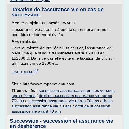
Taxation de l'assurance-vie en cas de
succession
A votre conjoint ou pacsé survivant
L'assurance vie aboutira à une taxation qui autrement
peut être entiérement évitée
A vos enfants
Hors la volonté de privilégier un héritier, l'assurance vie
n'est utile que si vous transmettez entre 150000 et
152500 €. Dans ce cas elle évite une taxation de 5% sur
un maximum de 2500 €...
Lire la suite
Site :
http://www.impotrevenu.com
Thèmes liés :
succession assurance vie primes versees
apres 70 ans
/
droit de succession assurance vie apres
70 ans
/
succession assurance vie apres 70 ans
/
droits
succession assurance vie 70 ans
/
droit de succession
assurance vie avant 70 ans
Succession - succession et assurance vie
en déshérence