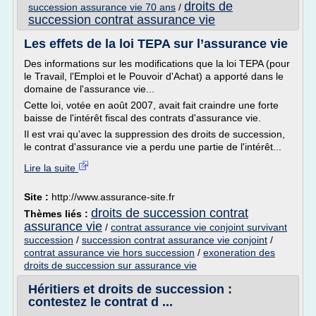
droits de
succession assurance vie 70 ans
/
succession contrat assurance vie
Les effets de la loi TEPA sur l’assurance vie
Des informations sur les modifications que la loi TEPA (pour
le Travail, l'Emploi et le Pouvoir d'Achat) a apporté dans le
domaine de l'assurance vie...
Cette loi, votée en août 2007, avait fait craindre une forte
baisse de l'intérêt fiscal des contrats d'assurance vie.
Il est vrai qu'avec la suppression des droits de succession,
le contrat d'assurance vie a perdu une partie de l'intérêt...
Lire la suite
Site :
http://www.assurance-site.fr
droits de succession contrat
Thèmes liés :
assurance vie
/
contrat assurance vie conjoint survivant
succession
/
succession contrat assurance vie conjoint
/
contrat assurance vie hors succession
/
exoneration des
droits de succession sur assurance vie
Héritiers et droits de succession :
contestez le contrat d ...