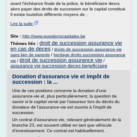
avant l'échéance finale de la police, le bénéficiaire devra
alors payer des droits de succession sur le capital constitué.
Il existe toutefois différents moyens de...
Lire la suite
Site :
http://www.questionscapitales.be
droit de succession assurance vie
Thèmes liés :
en cas de deces
/
droits de succession assurance vie
sans lien de parente
/
heritage droits succession assurance
droit de succession assurance vie
vie
/
/
assurance vie succession deces beneficiaire
Donation d'assurance vie et impôt de
succession : la ...
Une de ces positions concerne la donation d'une
assurance-vie et, plus particulièrement, la question de
savoir si le capital versé par l'assureur lors du décès du
donateur de l'assurance-vie est soumis à l'impôt de
succession.
Un contrat d'assurance-vie, relevant généralement de la
branche 23, est souvent utilisé en tant que véhicule
d'investissement. Ce contrat est habituellement...