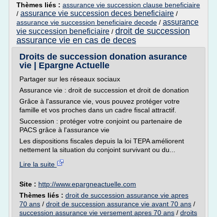
Thèmes liés :
assurance vie succession clause beneficiaire
assurance vie succession deces beneficiaire
/
/
assurance
assurance vie succession beneficiaire decede
/
droit de succession
vie succession beneficiaire
/
assurance vie en cas de deces
Droits de succession donation asurance
vie | Epargne Actuelle
Partager sur les réseaux sociaux
Assurance vie : droit de succession et droit de donation
Grâce à l'assurance vie, vous pouvez protéger votre
famille et vos proches dans un cadre fiscal attractif.
Succession : protéger votre conjoint ou partenaire de
PACS grâce à l'assurance vie
Les dispositions fiscales depuis la loi TEPA améliorent
nettement la situation du conjoint survivant ou du...
Lire la suite
Site :
http://www.epargneactuelle.com
Thèmes liés :
droit de succession assurance vie apres
70 ans
/
droit de succession assurance vie avant 70 ans
/
succession assurance vie versement apres 70 ans
/
droits