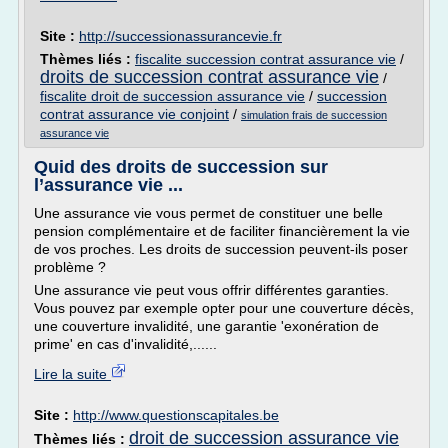
Site :
http://successionassurancevie.fr
Thèmes liés :
fiscalite succession contrat assurance vie
/
droits de succession contrat assurance vie
/
fiscalite droit de succession assurance vie
/
succession
contrat assurance vie conjoint
/
simulation frais de succession
assurance vie
Quid des droits de succession sur
l’assurance vie ...
Une assurance vie vous permet de constituer une belle
pension complémentaire et de faciliter financièrement la vie
de vos proches. Les droits de succession peuvent-ils poser
problème ?
Une assurance vie peut vous offrir différentes garanties.
Vous pouvez par exemple opter pour une couverture décès,
une couverture invalidité, une garantie 'exonération de
prime' en cas d'invalidité,......
Lire la suite
Site :
http://www.questionscapitales.be
droit de succession assurance vie
Thèmes liés :