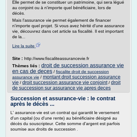
Elle permet de se constituer un patrimoine, qui sera légué
au conjoint ou à n'importe quel bénéficiaire, lors de
décès.
Mais l'assurance vie permet également de financer
n'importe quel projet. Si vous avez hérité d'une assurance
vie, découvrez dans cet article sa fiscalité. Il est important
de la...
Lire la suite
Site :
http://www.fiscaliteassurancevie.fr
droit de succession assurance vie
Thèmes liés :
en cas de deces
/
fiscalite droit de succession
montant droit succession assurance
assurance vie
/
vie
droit succession assurance vie conjoint
droit
/
/
de succession sur assurance vie apres deces
Succession et assurance-vie : le contrat
après le décès ...
L' assurance-vie est un contrat qui garantit le versement
d'un capital (ou d'une rente) au bénéficiaire désigné au
décès du souscripteur. Cette somme d'argent est parfois
soumise aux droits de succession .