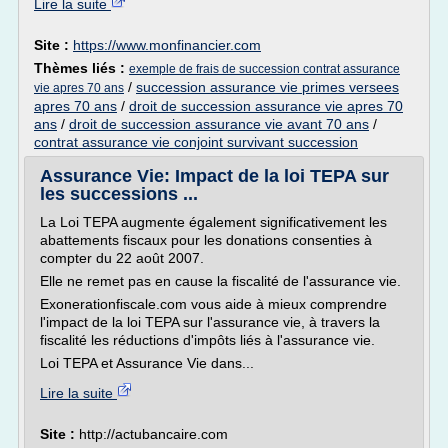
Lire la suite
Site :
https://www.monfinancier.com
Thèmes liés :
exemple de frais de succession contrat assurance
/
succession assurance vie primes versees
vie apres 70 ans
apres 70 ans
/
droit de succession assurance vie apres 70
ans
/
droit de succession assurance vie avant 70 ans
/
contrat assurance vie conjoint survivant succession
Assurance Vie: Impact de la loi TEPA sur
les successions ...
La Loi TEPA augmente également significativement les
abattements fiscaux pour les donations consenties à
compter du 22 août 2007.
Elle ne remet pas en cause la fiscalité de l'assurance vie.
Exonerationfiscale.com vous aide à mieux comprendre
l'impact de la loi TEPA sur l'assurance vie, à travers la
fiscalité les réductions d'impôts liés à l'assurance vie.
Loi TEPA et Assurance Vie dans...
Lire la suite
Site :
http://actubancaire.com