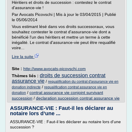
Héritiers et droits de succession : contestez le contrat
d'assurance-vie !
Par Avocats Picovschi | Mis à jour le 03/04/2015 | Publié
le 05/06/2014
Vous estimant lésé dans vos droits successoraux, vous
souhaitez contester le contrat d'assurance-vie dont a
bénéficié l'un des héritiers et mettre un terme à cette
inégalité. Le contrat d'assurance-vie peut être requalifié
voire...
Lire la suite
Site :
http://www.avocats-picovschi.com
droits de succession contrat
Thèmes liés :
assurance vie
/
requalification du contrat d'assurance vie en
/
donation indirecte
requalification contrat assurance vie en
/
contrat assurance vie conjoint survivant
donation
succession
/
declaration succession contrat assurance vie
ASSURANCE-VIE : Faut-il les déclarer au
notaire lors d’une ...
ASSURANCE-VIE : Faut-il les déclarer au notaire lors d'une
succession ?