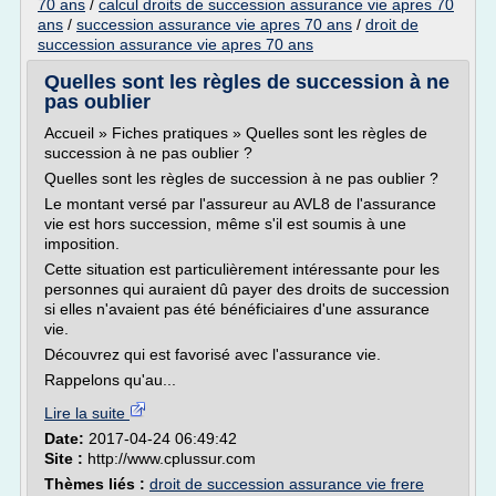
70 ans
/
calcul droits de succession assurance vie apres 70
ans
/
succession assurance vie apres 70 ans
/
droit de
succession assurance vie apres 70 ans
Quelles sont les règles de succession à ne
pas oublier
Accueil » Fiches pratiques » Quelles sont les règles de
succession à ne pas oublier ?
Quelles sont les règles de succession à ne pas oublier ?
Le montant versé par l'assureur au AVL8 de l'assurance
vie est hors succession, même s'il est soumis à une
imposition.
Cette situation est particulièrement intéressante pour les
personnes qui auraient dû payer des droits de succession
si elles n'avaient pas été bénéficiaires d'une assurance
vie.
Découvrez qui est favorisé avec l'assurance vie.
Rappelons qu'au...
Lire la suite
Date:
2017-04-24 06:49:42
Site :
http://www.cplussur.com
Thèmes liés :
droit de succession assurance vie frere