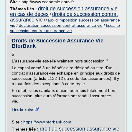
Site :
http://www.economie.gouv.fr
droit de succession assurance vie
Thèmes liés :
en cas de deces
droits de succession contrat
/
assurance vie
/
taux d'imposition succession assurance
vie
/
declaration succession contrat assurance vie
/
fiscalite
succession contrat assurance vie
Droits de Succession Assurance Vie -
BforBank
5
L'assurance-vie est-elle vraiment hors succession ?
Le capital versé à un bénéficiaire désigné au titre d'un
contrat d'assurance-vie échappe en principe aux droits de
succession (article L132-12 du code des assurances). Il y
a toutefois des exceptions à cette règle.
En effet, si les capitaux étaient autrefois totalement hors
succession, plusieurs réformes ont rendu l'assurance-
vie...
Lire la suite
Site :
https://www.bforbank.com
droit de succession assurance vie
Thèmes liés :