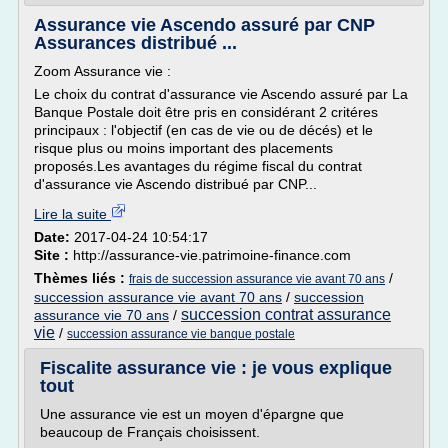
Assurance vie Ascendo assuré par CNP
Assurances distribué ...
Zoom Assurance vie :
Le choix du contrat d'assurance vie Ascendo assuré par La
Banque Postale doit être pris en considérant 2 critéres
principaux : l'objectif (en cas de vie ou de décés) et le
risque plus ou moins important des placements
proposés.Les avantages du régime fiscal du contrat
d'assurance vie Ascendo distribué par CNP...
Lire la suite
Date:
2017-04-24 10:54:17
Site :
http://assurance-vie.patrimoine-finance.com
Thèmes liés :
/
frais de succession assurance vie avant 70 ans
succession assurance vie avant 70 ans
/
succession
succession contrat assurance
assurance vie 70 ans
/
vie
/
succession assurance vie banque postale
Fiscalite assurance vie : je vous explique
tout
Une assurance vie est un moyen d'épargne que
beaucoup de Français choisissent.